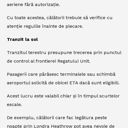
aeriene fără autorizație.
Cu toate acestea, călătorii trebuie să verifice cu
atenție regulile înainte de plecare.
Tranzit la sol
Tranzitul terestru presupune trecerea prin punctul
de control al frontierei Regatului Unit.
Pasagerii care părăsesc terminalele sau schimbă
aeroportul solicită de obicei ETA dacă sunt eligibili.
Acest lucru este valabil chiar și în timpul scurtelor
escale.
De exemplu, călătorii care fac legătura peste
noapte prin Londra Heathrow pot avea nevoie de