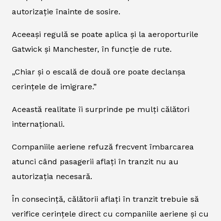
autorizație înainte de sosire.
Aceeași regulă se poate aplica și la aeroporturile
Gatwick și Manchester, în funcție de rute.
„Chiar și o escală de două ore poate declanșa
cerințele de imigrare.”
Această realitate îi surprinde pe mulți călători
internaționali.
Companiile aeriene refuză frecvent îmbarcarea
atunci când pasagerii aflați în tranzit nu au
autorizația necesară.
În consecință, călătorii aflați în tranzit trebuie să
verifice cerințele direct cu companiile aeriene și cu