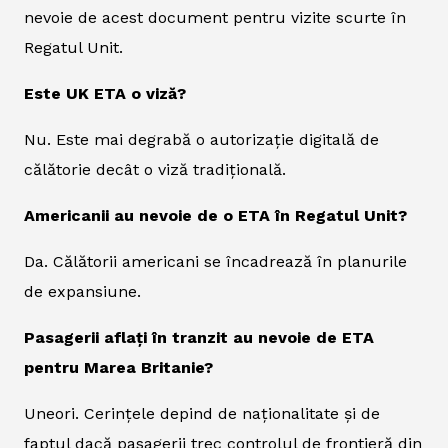
nevoie de acest document pentru vizite scurte în
Regatul Unit.
Este UK ETA o viză?
Nu. Este mai degrabă o autorizație digitală de
călătorie decât o viză tradițională.
Americanii au nevoie de o ETA în Regatul Unit?
Da. Călătorii americani se încadrează în planurile
de expansiune.
Pasagerii aflați în tranzit au nevoie de ETA
pentru Marea Britanie?
Uneori. Cerințele depind de naționalitate și de
faptul dacă pasagerii trec controlul de frontieră din