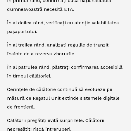
În primul rând, confirmați dacă naționalitatea
dumneavoastră necesită ETA.
În al doilea rând, verificați cu atenție valabilitatea
pașaportului.
În al treilea rând, analizați regulile de tranzit
înainte de a rezerva zborurile.
În al patrulea rând, păstrați confirmarea accesibilă
în timpul călătoriei.
Cerințele de călătorie continuă să evolueze pe
măsură ce Regatul Unit extinde sistemele digitale
de frontieră.
Călătorii pregătiți evită surprizele. Călătorii
nepregătiți riscă întreruperi.