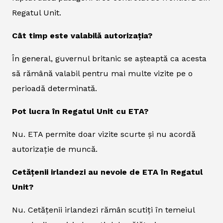
Regatul Unit.
Cât timp este valabilă autorizația?
În general, guvernul britanic se așteaptă ca acesta
să rămână valabil pentru mai multe vizite pe o
perioadă determinată.
Pot lucra în Regatul Unit cu ETA?
Nu. ETA permite doar vizite scurte și nu acordă
autorizație de muncă.
Cetățenii irlandezi au nevoie de ETA în Regatul
Unit?
Nu. Cetățenii irlandezi rămân scutiți în temeiul