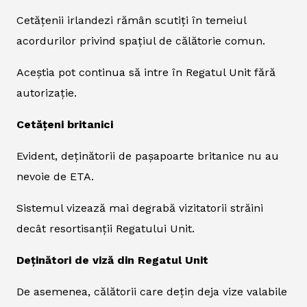
Cetățenii irlandezi rămân scutiți în temeiul
acordurilor privind spațiul de călătorie comun.
Aceștia pot continua să intre în Regatul Unit fără
autorizație.
Cetățeni britanici
Evident, deținătorii de pașapoarte britanice nu au
nevoie de ETA.
Sistemul vizează mai degrabă vizitatorii străini
decât resortisanții Regatului Unit.
Deținători de viză din Regatul Unit
De asemenea, călătorii care dețin deja vize valabile