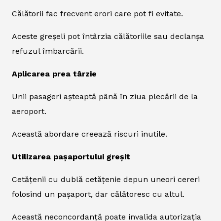
Călătorii fac frecvent erori care pot fi evitate.
Aceste greșeli pot întârzia călătoriile sau declanșa
refuzul îmbarcării.
Aplicarea prea târzie
Unii pasageri așteaptă până în ziua plecării de la
aeroport.
Această abordare creează riscuri inutile.
Utilizarea pașaportului greșit
Cetățenii cu dublă cetățenie depun uneori cereri
folosind un pașaport, dar călătoresc cu altul.
Această neconcordanță poate invalida autorizația