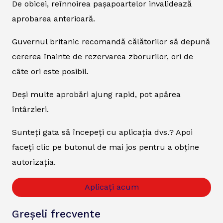
De obicei, reînnoirea pașapoartelor invalidează
aprobarea anterioară.
Guvernul britanic recomandă călătorilor să depună
cererea înainte de rezervarea zborurilor, ori de
câte ori este posibil.
Deși multe aprobări ajung rapid, pot apărea
întârzieri.
Sunteți gata să începeți cu aplicația dvs.? Apoi
faceți clic pe butonul de mai jos pentru a obține
autorizația.
Aplicați acum
Greșeli frecvente