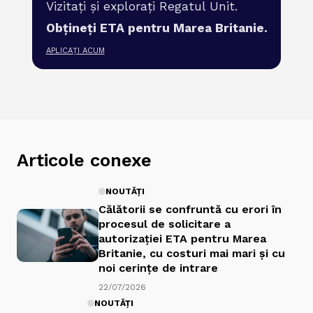
Vizitați și explorați Regatul Unit.
Obțineți ETA pentru Marea Britanie.
APLICAȚI ACUM
Articole conexe
NOUTĂȚI
Călătorii se confruntă cu erori în
procesul de solicitare a
autorizației ETA pentru Marea
Britanie, cu costuri mai mari și cu
noi cerințe de intrare
22/07/2026
NOUTĂȚI