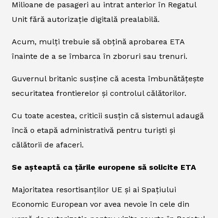
Milioane de pasageri au intrat anterior în Regatul
Unit fără autorizație digitală prealabilă.
Acum, mulți trebuie să obțină aprobarea ETA
înainte de a se îmbarca în zboruri sau trenuri.
Guvernul britanic susține că acesta îmbunătățește
securitatea frontierelor și controlul călătorilor.
Cu toate acestea, criticii susțin că sistemul adaugă
încă o etapă administrativă pentru turiști și
călătorii de afaceri.
Se așteaptă ca țările europene să solicite ETA
Majoritatea resortisanților UE și ai Spațiului
Economic European vor avea nevoie în cele din