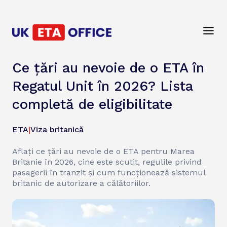
Ce țări au nevoie de o ETA în
Regatul Unit în 2026? Lista
completă de eligibilitate
ETA
|
Viza britanică
Aflați ce țări au nevoie de o ETA pentru Marea
Britanie în 2026, cine este scutit, regulile privind
pasagerii în tranzit și cum funcționează sistemul
britanic de autorizare a călătoriilor.