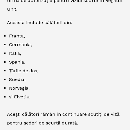
urmă de autorizație pentru vizite scurte în Regatul
Unit.
Aceasta include călătorii din:
Franța,
Germania,
Italia,
Spania,
Țările de Jos,
Suedia,
Norvegia,
și Elveția.
Acești călători rămân în continuare scutiți de viză
pentru șederi de scurtă durată.