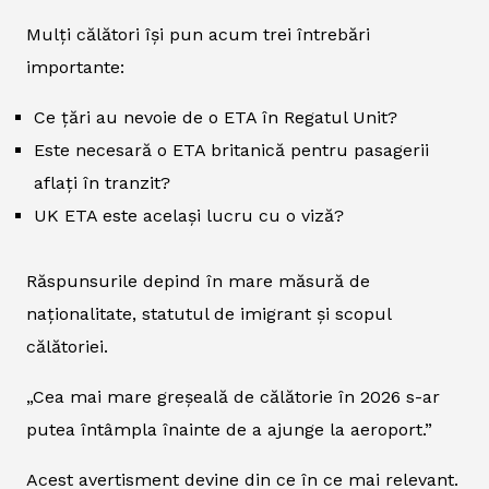
Mulți călători își pun acum trei întrebări
importante:
Ce țări au nevoie de o ETA în Regatul Unit?
Este necesară o ETA britanică pentru pasagerii
aflați în tranzit?
UK ETA este același lucru cu o viză?
Răspunsurile depind în mare măsură de
naționalitate, statutul de imigrant și scopul
călătoriei.
„Cea mai mare greșeală de călătorie în 2026 s-ar
putea întâmpla înainte de a ajunge la aeroport.”
Acest avertisment devine din ce în ce mai relevant.