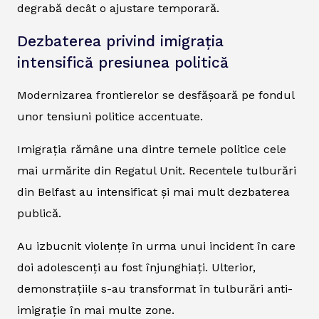
degrabă decât o ajustare temporară.
Dezbaterea privind imigrația
intensifică presiunea politică
Modernizarea frontierelor se desfășoară pe fondul
unor tensiuni politice accentuate.
Imigrația rămâne una dintre temele politice cele
mai urmărite din Regatul Unit. Recentele tulburări
din Belfast au intensificat și mai mult dezbaterea
publică.
Au izbucnit violențe în urma unui incident în care
doi adolescenți au fost înjunghiați. Ulterior,
demonstrațiile s-au transformat în tulburări anti-
imigrație în mai multe zone.