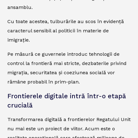
ansamblu.
Cu toate acestea, tulburările au scos în evidență
caracterul sensibil al politicii în materie de
imigrație.
Pe măsură ce guvernele introduc tehnologii de
control la frontieră mai stricte, dezbaterile privind
migrația, securitatea și coeziunea socială vor
rămâne probabil în prim-plan.
Frontierele digitale intră într-o etapă
crucială
Transformarea digitală a frontierelor Regatului Unit
nu mai este un proiect de viitor. Acum este o
realitate operațională care afectează milioane de