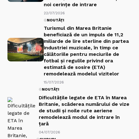
noi cerințe de intrare
22/07/2026
NOUTĂȚI
Turismul din Marea Britanie
beneficiază de un impuls de 11,2
miliarde de lire sterline din partea
industriei muzicale, în timp ce
călătoriile pentru meciurile de
fotbal și regulile privind ora
estimată de sosire (ETA)
remodelează modelul vizitelor
15/07/2026
NOUTĂȚI
Dificultățile legate de ETA în Marea
Britanie, scăderea numărului de vize
de studii și noile rute aeriene
remodelează modul de intrare în
țară
04/07/2026