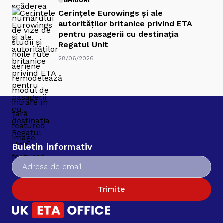
GHIDURI
Cerințele Eurowings și ale
autorităților britanice privind ETA
pentru pasagerii cu destinația
Regatul Unit
28/06/2026
Buletin informativ
Trimite