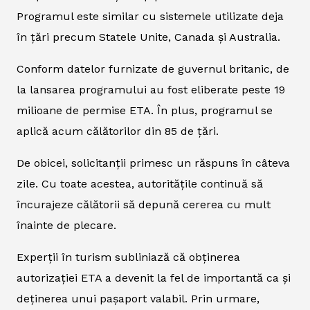
Programul este similar cu sistemele utilizate deja
în țări precum Statele Unite, Canada și Australia.
Conform datelor furnizate de guvernul britanic, de
la lansarea programului au fost eliberate peste 19
milioane de permise ETA. În plus, programul se
aplică acum călătorilor din 85 de țări.
De obicei, solicitanții primesc un răspuns în câteva
zile. Cu toate acestea, autoritățile continuă să
încurajeze călătorii să depună cererea cu mult
înainte de plecare.
Experții în turism subliniază că obținerea
autorizației ETA a devenit la fel de importantă ca și
deținerea unui pașaport valabil. Prin urmare,