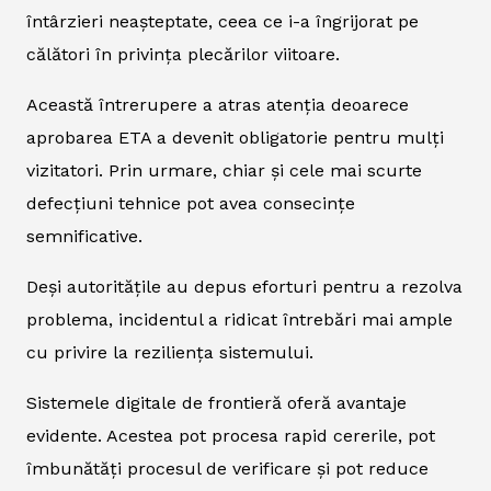
întârzieri neașteptate, ceea ce i-a îngrijorat pe
călători în privința plecărilor viitoare.
Această întrerupere a atras atenția deoarece
aprobarea ETA a devenit obligatorie pentru mulți
vizitatori. Prin urmare, chiar și cele mai scurte
defecțiuni tehnice pot avea consecințe
semnificative.
Deși autoritățile au depus eforturi pentru a rezolva
problema, incidentul a ridicat întrebări mai ample
cu privire la reziliența sistemului.
Sistemele digitale de frontieră oferă avantaje
evidente. Acestea pot procesa rapid cererile, pot
îmbunătăți procesul de verificare și pot reduce