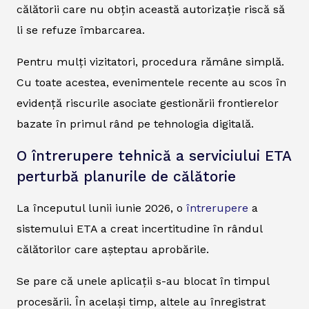
călătorii care nu obțin această autorizație riscă să
li se refuze îmbarcarea.
Pentru mulți vizitatori, procedura rămâne simplă.
Cu toate acestea, evenimentele recente au scos în
evidență riscurile asociate gestionării frontierelor
bazate în primul rând pe tehnologia digitală.
O întrerupere tehnică a serviciului ETA
perturbă planurile de călătorie
La începutul lunii iunie 2026, o
întrerupere
a
sistemului ETA a creat incertitudine în rândul
călătorilor care așteptau aprobările.
Se pare că unele aplicații s-au blocat în timpul
procesării. În același timp, altele au înregistrat