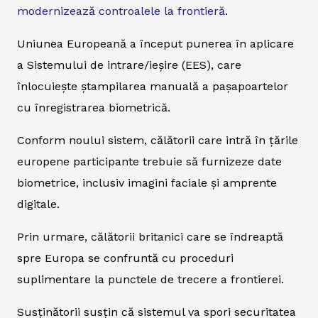
modernizează controalele la frontieră
.
Uniunea Europeană a început punerea în aplicare
a Sistemului de intrare/ieșire (EES), care
înlocuiește ștampilarea manuală a pașapoartelor
cu înregistrarea biometrică.
Conform noului sistem, călătorii care intră în țările
europene participante trebuie să furnizeze date
biometrice, inclusiv imagini faciale și amprente
digitale.
Prin urmare, călătorii britanici care se îndreaptă
spre Europa se confruntă cu proceduri
suplimentare la punctele de trecere a frontierei.
Susținătorii susțin că sistemul va spori securitatea