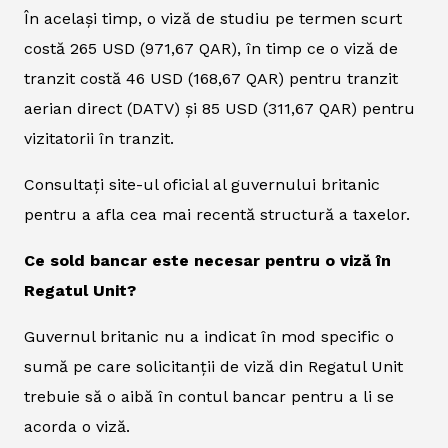
În același timp, o viză de studiu pe termen scurt
costă 265 USD (971,67 QAR), în timp ce o viză de
tranzit costă 46 USD (168,67 QAR) pentru tranzit
aerian direct (DATV) și 85 USD (311,67 QAR) pentru
vizitatorii în tranzit.
Consultați site-ul oficial al guvernului britanic
pentru a afla cea mai recentă structură a taxelor.
Ce sold bancar este necesar pentru o viză în
Regatul Unit?
Guvernul britanic nu a indicat în mod specific o
sumă pe care solicitanții de viză din Regatul Unit
trebuie să o aibă în contul bancar pentru a li se
acorda o viză.