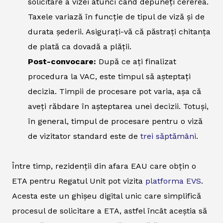
solicitare a vizei atunci când depuneți cererea.
Taxele variază în funcție de tipul de viză și de
durata șederii. Asigurați-vă că păstrați chitanța
de plată ca dovadă a plății.
Post-convocare:
După ce ați finalizat
procedura la VAC, este timpul să așteptați
decizia. Timpii de procesare pot varia, așa că
aveți răbdare în așteptarea unei decizii. Totuși,
în general, timpul de procesare pentru o viză
de vizitator standard este de
trei săptămâni
.
Între timp, rezidenții din afara EAU care obțin o
ETA pentru Regatul Unit pot vizita
platforma EVS
.
Acesta este un ghișeu digital unic care simplifică
procesul de solicitare a ETA, astfel încât aceștia să