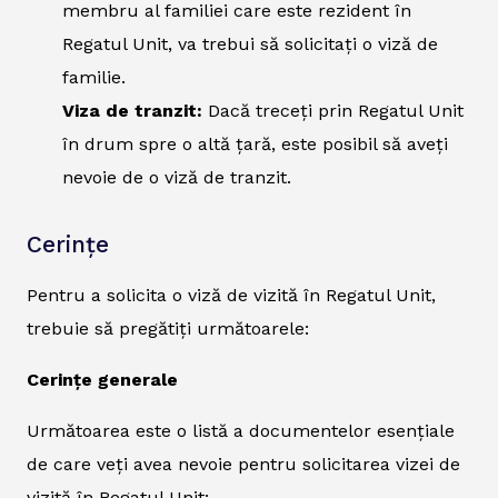
membru al familiei care este rezident în
Regatul Unit, va trebui să solicitați o viză de
familie.
Viza de tranzit:
Dacă treceți prin Regatul Unit
în drum spre o altă țară, este posibil să aveți
nevoie de o viză de tranzit.
Cerințe
Pentru a solicita o viză de vizită în Regatul Unit,
trebuie să pregătiți următoarele:
Cerințe generale
Următoarea este o listă a documentelor esențiale
de care veți avea nevoie pentru solicitarea vizei de
vizită în Regatul Unit: