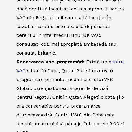
dacă doriți să localizați cel mai apropiat centru
VAC din Regatul Unit sau o altă locație. În
cazul în care nu este posibilă depunerea
cererii prin intermediul unui UK VAC,
consultați cea mai apropiată ambasadă sau
consulat britanic.
Rezervarea unei programări:
Există un
centru
VAC
situat în Doha, Qatar. Puteți rezerva o
programare prin intermediul site-ului VFS
Global, care gestionează cererile de viză
pentru Regatul Unit în Qatar. Alegeți o dată și o
oră convenabile pentru programarea
dumneavoastră. Centrul VAC din Doha este
deschis de duminică până joi între orele 9:00 și