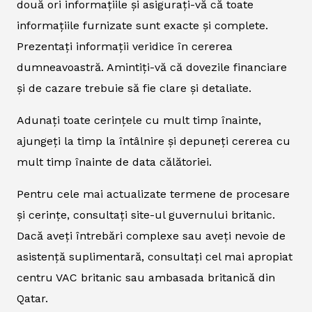
două ori informațiile și asigurați-vă că toate
informațiile furnizate sunt exacte și complete.
Prezentați informații veridice în cererea
dumneavoastră. Amintiți-vă că dovezile financiare
și de cazare trebuie să fie clare și detaliate.
Adunați toate cerințele cu mult timp înainte,
ajungeți la timp la întâlnire și depuneți cererea cu
mult timp înainte de data călătoriei.
Pentru cele mai actualizate termene de procesare
și cerințe, consultați site-ul guvernului britanic.
Dacă aveți întrebări complexe sau aveți nevoie de
asistență suplimentară, consultați cel mai apropiat
centru VAC britanic sau ambasada britanică din
Qatar.