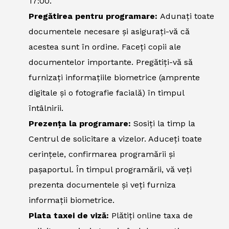
17:00.
Pregătirea pentru programare:
Adunați toate
documentele necesare și asigurați-vă că
acestea sunt în ordine. Faceți copii ale
documentelor importante. Pregătiți-vă să
furnizați informațiile biometrice (amprente
digitale și o fotografie facială) în timpul
întâlnirii.
Prezența la programare:
Sosiți la timp la
Centrul de solicitare a vizelor. Aduceți toate
cerințele, confirmarea programării și
pașaportul. În timpul programării, vă veți
prezenta documentele și veți furniza
informații biometrice.
Plata taxei de viză:
Plătiți online taxa de