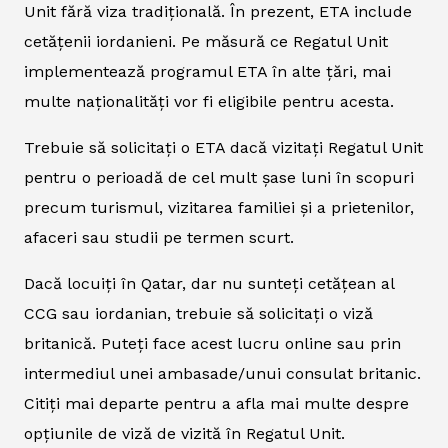
Unit fără viza tradițională. În prezent, ETA include
cetățenii iordanieni. Pe măsură ce Regatul Unit
implementează programul ETA în alte țări, mai
multe naționalități vor fi eligibile pentru acesta.
Trebuie să solicitați o ETA dacă vizitați Regatul Unit
pentru o perioadă de cel mult șase luni în scopuri
precum turismul, vizitarea familiei și a prietenilor,
afaceri sau studii pe termen scurt.
Dacă locuiți în Qatar, dar nu sunteți cetățean al
CCG sau iordanian, trebuie să solicitați o viză
britanică. Puteți face acest lucru online sau prin
intermediul unei ambasade/unui consulat britanic.
Citiți mai departe pentru a afla mai multe despre
opțiunile de viză de vizită în Regatul Unit.