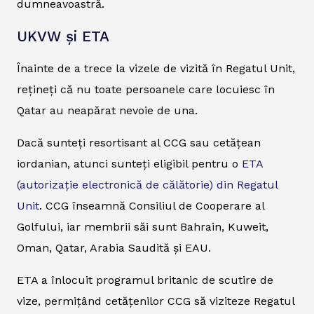
dumneavoastră.
UKVW și ETA
Înainte de a trece la vizele de vizită în Regatul Unit,
rețineți că nu toate persoanele care locuiesc în
Qatar au neapărat nevoie de una.
Dacă sunteți resortisant al CCG sau cetățean
iordanian, atunci sunteți eligibil pentru o
ETA
(autorizație electronică de călătorie) din Regatul
Unit
. CCG înseamnă Consiliul de Cooperare al
Golfului, iar membrii săi sunt Bahrain, Kuweit,
Oman, Qatar, Arabia Saudită și EAU.
ETA a înlocuit programul britanic de scutire de
vize, permițând cetățenilor CCG să viziteze Regatul