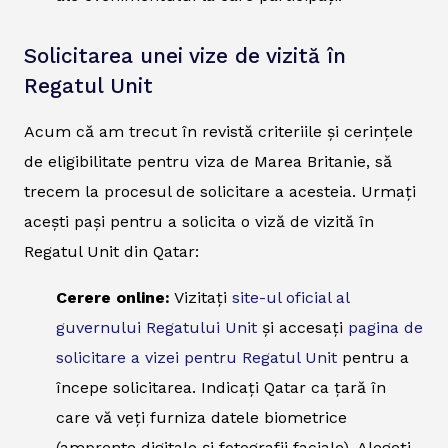
Solicitarea unei vize de vizită în
Regatul Unit
Acum că am trecut în revistă criteriile și cerințele
de eligibilitate pentru viza de Marea Britanie, să
trecem la procesul de solicitare a acesteia. Urmați
acești pași pentru a solicita o viză de vizită în
Regatul Unit din Qatar:
Cerere online:
Vizitați
site-ul oficial al
guvernului Regatului Unit
și accesați
pagina de
solicitare a vizei pentru Regatul Unit
pentru a
începe solicitarea. Indicați Qatar ca țară în
care vă veți furniza datele biometrice
(amprente digitale și fotografii faciale). Alegeți