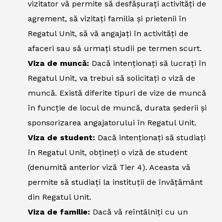
vizitator vă permite să desfășurați activități de
agrement, să vizitați familia și prietenii în
Regatul Unit, să vă angajați în activități de
afaceri sau să urmați studii pe termen scurt.
Viza de muncă:
Dacă intenționați să lucrați în
Regatul Unit, va trebui să solicitați o viză de
muncă. Există diferite tipuri de vize de muncă
în funcție de locul de muncă, durata șederii și
sponsorizarea angajatorului în Regatul Unit.
Viza de student:
Dacă intenționați să studiați
în Regatul Unit, obțineți o viză de student
(denumită anterior viză Tier 4). Aceasta vă
permite să studiați la instituții de învățământ
din Regatul Unit.
Viza de familie:
Dacă vă reîntâlniți cu un