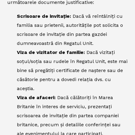
următoarele documente justificative:
Scrisoare de invitație:
Dacă vă reîntâlniți cu
familia sau prietenii, autoritățile pot solicita o
scrisoare de invitație din partea gazdei
dumneavoastră din Regatul Unit.
Viza de vizitator de familie:
Dacă vizitați
soțul/soția sau rudele în Regatul Unit, este mai
bine să pregătiți certificate de naștere sau de
căsătorie pentru a dovedi relația dvs. cu
aceștia.
Viza de afaceri:
Dacă călătoriți în Marea
Britanie în interes de serviciu, prezentați
scrisoarea de invitație din partea companiei
britanice, precum și detaliile conferinței sau
ale evenimentului la care participați.