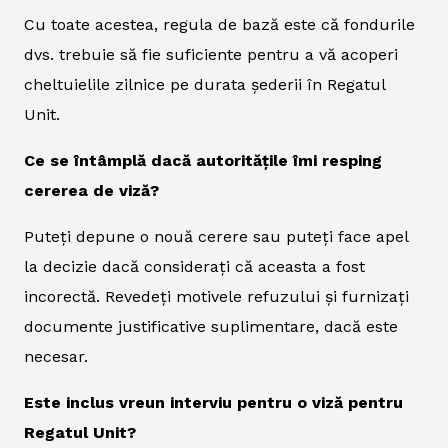
Cu toate acestea, regula de bază este că fondurile
dvs. trebuie să fie suficiente pentru a vă acoperi
cheltuielile zilnice pe durata șederii în Regatul
Unit.
Ce se întâmplă dacă autoritățile îmi resping
cererea de viză?
Puteți depune o nouă cerere sau puteți face apel
la decizie dacă considerați că aceasta a fost
incorectă. Revedeți motivele refuzului și furnizați
documente justificative suplimentare, dacă este
necesar.
Este inclus vreun interviu pentru o viză pentru
Regatul Unit?