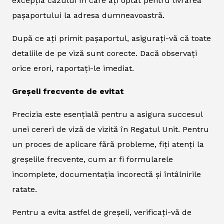
excepția cazului în care ați optat pentru livrarea
pașaportului la adresa dumneavoastră.
După ce ați primit pașaportul, asigurați-vă că toate
detaliile de pe viză sunt corecte. Dacă observați
orice erori, raportați-le imediat.
Greșeli frecvente de evitat
Precizia este esențială pentru a asigura succesul
unei cereri de viză de vizită în Regatul Unit. Pentru
un proces de aplicare fără probleme, fiți atenți la
greșelile frecvente, cum ar fi formularele
incomplete, documentația incorectă și întâlnirile
ratate.
Pentru a evita astfel de greșeli, verificați-vă de