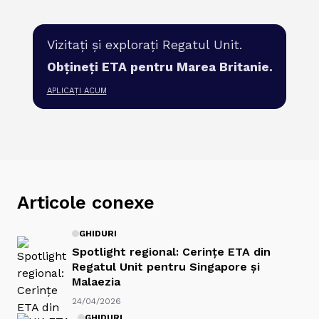
Vizitați și explorați Regatul Unit.
Obțineți ETA pentru Marea Britanie.
APLICAȚI ACUM
Articole conexe
GHIDURI
Spotlight regional: Cerințe ETA din
Regatul Unit pentru Singapore și
Malaezia
24/04/2026
GHIDURI