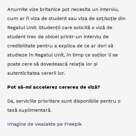
Anumite vize britanice pot necesita un interviu,
cum ar fi viza de student sau viza de soț/soție din
Regatul Unit. Studenții care solicită o viză de
student trec de obicei printr-un interviu de
credibilitate pentru a explica de ce ar dori să
studieze în Regatul Unit, în timp ce soților li se
poate cere să dovedească relația lor și
autenticitatea cererii lor.
Pot să-mi accelerez cererea de viză?
Da, serviciile prioritare sunt disponibile pentru o
taxă suplimentară.
Imagine de vwalakte pe Freepik