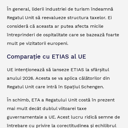
În general, liderii industriei de turism îndeamnă
Regatul Unit să reevalueze structura taxelor. Ei
consideră că aceasta ar putea afecta micile
întreprinderi de ospitalitate care se bazează foarte
mult pe vizitatorii europeni.
Comparație cu ETIAS al UE
UE intenționează să lanseze ETIAS la sfârșitul
anului 2026. Acesta se va aplica călătorilor din
Regatul Unit care intră în Spațiul Schengen.
În schimb, ETA a Regatului Unit costă în prezent
mai mult decât dublul viitoarei taxe
guvernamentale a UE. Acest lucru ridică semne de
întrebare cu privire la corectitudinea și echilibrul