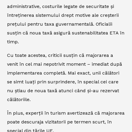
administrative, costurile legate de securitate și
întreținerea sistemului drept motive ale creșterii
prețului pentru taxa guvernamentală. Oficialii
susțin că noua taxă asigură sustenabilitatea ETA în
timp.
Cu toate acestea, criticii susțin că majorarea a
venit în cel mai nepotrivit moment – imediat după
implementarea completă. Mai exact, unii călători
se simt luați prin surprindere, în special cei care
nu știau de noua taxă atunci când și-au rezervat
călătoriile.
În plus, experții în turism avertizează că majorarea
poate descuraja vizitatorii pe termen scurt, în
special din țările UE.