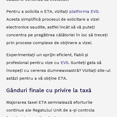
Pentru a solicita o ETA, vizitați
platforma EVS
.
Acesta simplifică procesul de solicitare a vizei
electronice saudite, astfel încât să vă puteți
concentra pe pregătirea călătoriei în loc să treceți
prin procese complexe de obținere a vizei.
Experimentați un sprijin eficient, fiabil și
profesional pentru vize cu
EVS
. Sunteți gata să
începeți cu cererea dumneavoastră? Vizitați site-ul
astăzi pentru a vă obține ETA.
Gânduri finale cu privire la taxă
Majorarea taxei ETA semnalează eforturile
continue ale Regatului Unit de a-și controla