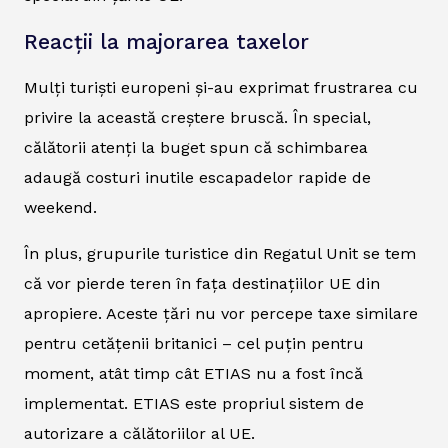
Reacții la majorarea taxelor
Mulți turiști europeni și-au exprimat frustrarea cu
privire la această creștere bruscă. În special,
călătorii atenți la buget spun că schimbarea
adaugă costuri inutile escapadelor rapide de
weekend.
În plus, grupurile turistice din Regatul Unit se tem
că vor pierde teren în fața destinațiilor UE din
apropiere. Aceste țări nu vor percepe taxe similare
pentru cetățenii britanici – cel puțin pentru
moment, atât timp cât ETIAS nu a fost încă
implementat. ETIAS este propriul sistem de
autorizare a călătoriilor al UE.