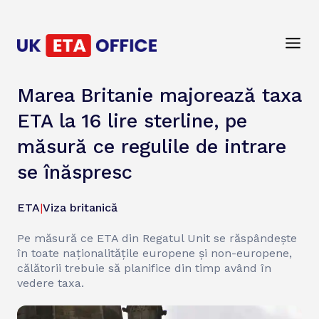
Marea Britanie majorează taxa
ETA la 16 lire sterline, pe
măsură ce regulile de intrare
se înăspresc
ETA
|
Viza britanică
Pe măsură ce ETA din Regatul Unit se răspândește
în toate naționalitățile europene și non-europene,
călătorii trebuie să planifice din timp având în
vedere taxa.