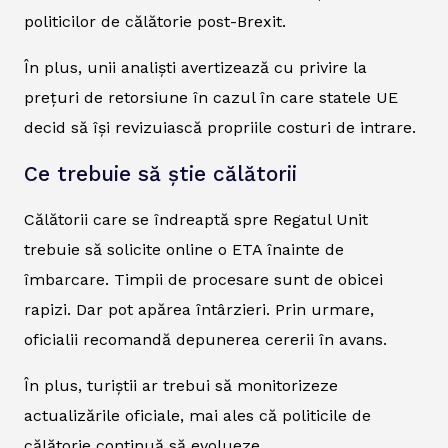
politicilor de călătorie post-Brexit.
În plus, unii analiști avertizează cu privire la
prețuri de retorsiune în cazul în care statele UE
decid să își revizuiască propriile costuri de intrare.
Ce trebuie să știe călătorii
Călătorii care se îndreaptă spre Regatul Unit
trebuie să solicite online o ETA înainte de
îmbarcare. Timpii de procesare sunt de obicei
rapizi. Dar pot apărea întârzieri. Prin urmare,
oficialii recomandă depunerea cererii în avans.
În plus, turiștii ar trebui să monitorizeze
actualizările oficiale, mai ales că politicile de
călătorie continuă să evolueze.