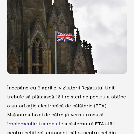
Începând cu 9 aprilie, vizitatorii Regatului Unit
trebuie să plătească 16 lire sterline pentru a obține
o autorizație electronică de călătorie (ETA).
Majorarea taxei de către guvern urmează
implementării complete
a sistemului ETA atât
pentru cetățenii europeni, cât și pentru cei din