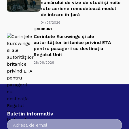
numărului de vize de studii și noile
rute aeriene remodelează modul
de intrare în țară
04/07/2026
GHIDURI
Cerințele Eurowings și ale
autorităților britanice privind ETA
pentru pasagerii cu destinația
Regatul Unit
28/06/2026
Buletin informativ