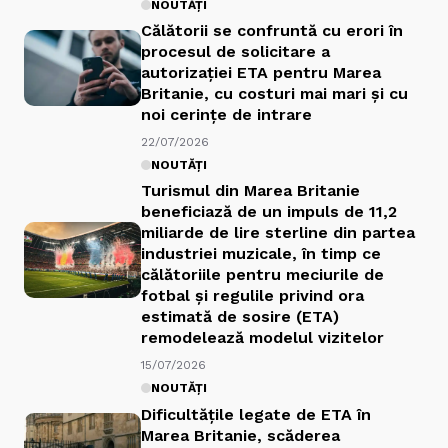
NOUTĂȚI
Călătorii se confruntă cu erori în
procesul de solicitare a
autorizației ETA pentru Marea
Britanie, cu costuri mai mari și cu
noi cerințe de intrare
22/07/2026
NOUTĂȚI
Turismul din Marea Britanie
beneficiază de un impuls de 11,2
miliarde de lire sterline din partea
industriei muzicale, în timp ce
călătoriile pentru meciurile de
fotbal și regulile privind ora
estimată de sosire (ETA)
remodelează modelul vizitelor
15/07/2026
NOUTĂȚI
Dificultățile legate de ETA în
Marea Britanie, scăderea