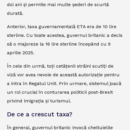
doi ani și permite mai multe șederi de scurtă
durată.
Anterior, taxa guvernamentală ETA era de 10 lire
sterline. Cu toate acestea, guvernul britanic a decis
să o majoreze la 16 lire sterline începând cu 9
aprilie 2025.
În cele din urmă, toți cetățenii străini scutiți de
viză vor avea nevoie de această autorizație pentru
a intra în Regatul Unit. Prin urmare, sistemul joacă
un rol crucial în conturarea politicii post-Brexit
privind imigrația și turismul.
De ce a crescut taxa?
În general, guvernul britanic invocă cheltuielile