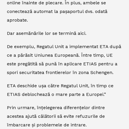
online înainte de plecare. În plus, ambele se
conectează automat la pașaportul dvs. odată
aprobate.
Dar asemănările lor se termină aici.
De exemplu, Regatul Unit a implementat ETA după
ce a părăsit Uniunea Europeană. Între timp, UE
este pregătită să pună în aplicare ETIAS pentru a
spori securitatea frontierelor în zona Schengen.
ETA deschide ușa către Regatul Unit, în timp ce
ETIAS deblochează o mare parte a Europei.”
Prin urmare, înțelegerea diferențelor dintre
acestea ajută călătorii să evite refuzurile de
îmbarcare și problemele de intrare.