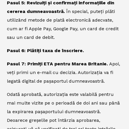
Pasul 5: Revizuiți și confirmați informațiile din
cererea dumneavoastră.
În special, puteți plăti
utilizând metode de plată electronică adecvate,
cum ar fi Apple Pay, Google Pay, un card de credit
sau un card de debit.
Pasul 6: Plătiți taxa de înscriere.
Pasul 7: Primiți ETA pentru Marea Britanie.
Apoi,
veți primi un e-mail cu decizia. Autorizația va fi
legată digital de pașaportul dumneavoastră.
Odată aprobată, autorizația este valabilă pentru
mai multe vizite pe o perioadă de doi ani sau până
la expirarea pașaportului dumneavoastră.
Deoarece greșelile pot întârzia aprobarea,
asigurați-vă că verificați de trei ori toate intrările