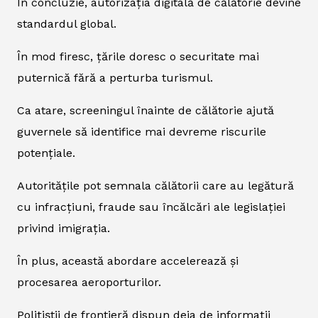
În concluzie, autorizația digitală de călătorie devine
standardul global.
În mod firesc, țările doresc o securitate mai
puternică fără a perturba turismul.
Ca atare, screeningul înainte de călătorie ajută
guvernele să identifice mai devreme riscurile
potențiale.
Autoritățile pot semnala călătorii care au legătură
cu infracțiuni, fraude sau încălcări ale legislației
privind imigrația.
În plus, această abordare accelerează și
procesarea aeroporturilor.
Polițiștii de frontieră dispun deja de informații