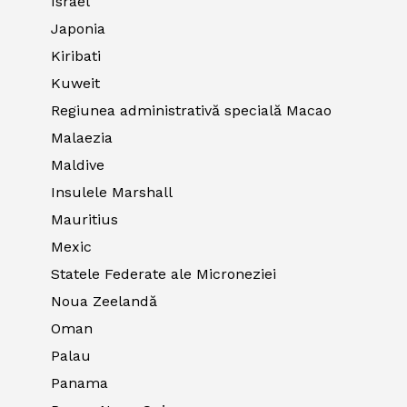
Israel
Japonia
Kiribati
Kuweit
Regiunea administrativă specială Macao
Malaezia
Maldive
Insulele Marshall
Mauritius
Mexic
Statele Federate ale Microneziei
Noua Zeelandă
Oman
Palau
Panama