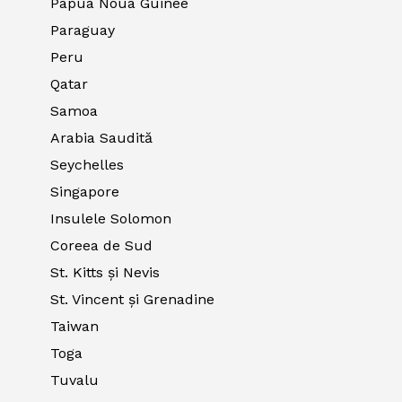
Papua Noua Guinee
Paraguay
Peru
Qatar
Samoa
Arabia Saudită
Seychelles
Singapore
Insulele Solomon
Coreea de Sud
St. Kitts și Nevis
St. Vincent și Grenadine
Taiwan
Toga
Tuvalu