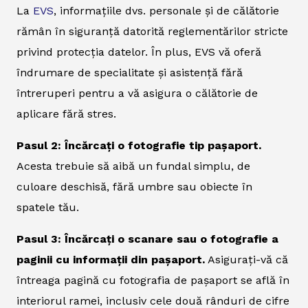
La
EVS
, informațiile dvs. personale și de călătorie
rămân în siguranță datorită reglementărilor stricte
privind protecția datelor. În plus, EVS vă oferă
îndrumare de specialitate și asistență fără
întreruperi pentru a vă asigura o călătorie de
aplicare fără stres.
Pasul 2: Încărcați o fotografie tip pașaport.
Acesta trebuie să aibă un fundal simplu, de
culoare deschisă, fără umbre sau obiecte în
spatele tău.
Pasul 3: Încărcați o scanare sau o fotografie a
paginii cu informații din pașaport.
Asigurați-vă că
întreaga pagină cu fotografia de pașaport se află în
interiorul ramei, inclusiv cele două rânduri de cifre