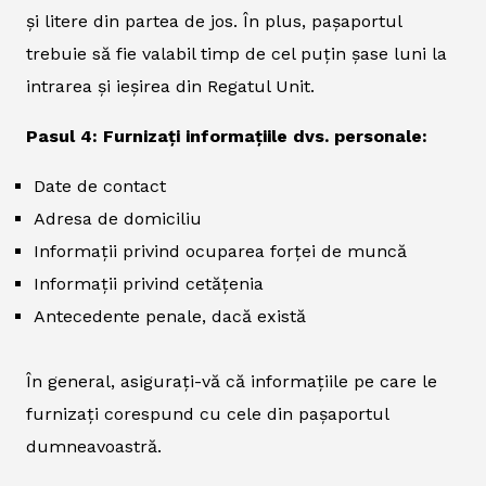
și litere din partea de jos. În plus, pașaportul
trebuie să fie valabil timp de cel puțin șase luni la
intrarea și ieșirea din Regatul Unit.
Pasul 4: Furnizați informațiile dvs. personale:
Date de contact
Adresa de domiciliu
Informații privind ocuparea forței de muncă
Informații privind cetățenia
Antecedente penale, dacă există
În general, asigurați-vă că informațiile pe care le
furnizați corespund cu cele din pașaportul
dumneavoastră.