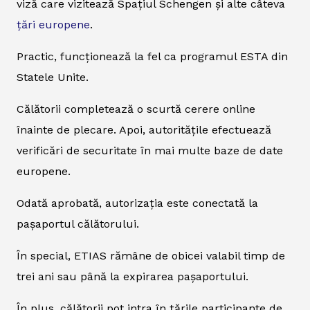
viză care vizitează Spațiul Schengen și alte câteva
țări europene
.
Practic, funcționează la fel ca programul ESTA din
Statele Unite.
Călătorii completează o scurtă cerere online
înainte de plecare. Apoi, autoritățile efectuează
verificări de securitate în mai multe baze de date
europene.
Odată aprobată, autorizația este conectată la
pașaportul călătorului.
În special, ETIAS rămâne de obicei valabil timp de
trei ani sau până la expirarea pașaportului.
În plus, călătorii pot intra în țările participante de