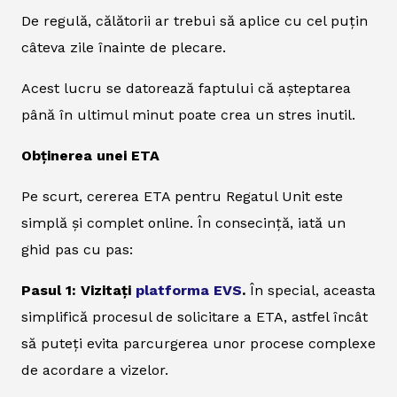
De regulă, călătorii ar trebui să aplice cu cel puțin
câteva zile înainte de plecare.
Acest lucru se datorează faptului că așteptarea
până în ultimul minut poate crea un stres inutil.
Obținerea unei ETA
Pe scurt, cererea ETA pentru Regatul Unit este
simplă și complet online. În consecință, iată un
ghid pas cu pas:
Pasul 1: Vizitați
platforma EVS
.
În special, aceasta
simplifică procesul de solicitare a ETA, astfel încât
să puteți evita parcurgerea unor procese complexe
de acordare a vizelor.