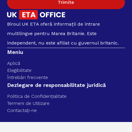
Trimite
Biroul UK ETA oferă informații de intrare
multilingve pentru Marea Britanie. Este
independent, nu este afiliat cu guvernul britanic.
Meniu
Aplică
Elegibilitate
Întrebări frecvente
Dezlegare de responsabilitate juridică
Politica de Confidențialitate
Termeni de Utilizare
Contactați-ne