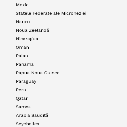
Mexic
Statele Federate ale Microneziei
Nauru
Noua Zeelandă
Nicaragua
Oman
Palau
Panama
Papua Noua Guinee
Paraguay
Peru
Qatar
Samoa
Arabia Saudită
Seychelles