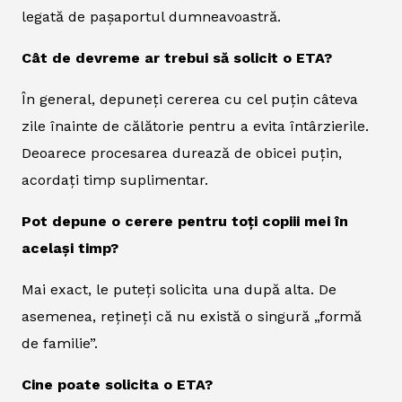
legată de pașaportul dumneavoastră.
Cât de devreme ar trebui să solicit o ETA?
În general, depuneți cererea cu cel puțin câteva
zile înainte de călătorie pentru a evita întârzierile.
Deoarece procesarea durează de obicei puțin,
acordați timp suplimentar.
Pot depune o cerere pentru toți copiii mei în
același timp?
Mai exact, le puteți solicita una după alta. De
asemenea, rețineți că nu există o singură „formă
de familie”.
Cine poate solicita o ETA?