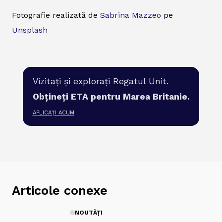
Fotografie realizată de
Sabrina Mazzeo
pe
Unsplash
Vizitați și explorați Regatul Unit.
Obțineți ETA pentru Marea Britanie.
APLICAȚI ACUM
Articole conexe
NOUTĂȚI