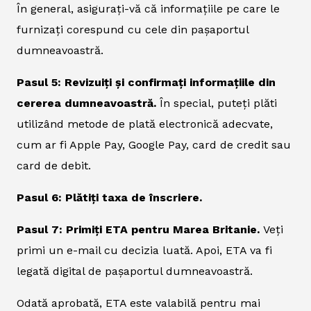
În general, asigurați-vă că informațiile pe care le
furnizați corespund cu cele din pașaportul
dumneavoastră.
Pasul 5: Revizuiți și confirmați informațiile din
cererea dumneavoastră.
În special, puteți plăti
utilizând metode de plată electronică adecvate,
cum ar fi Apple Pay, Google Pay, card de credit sau
card de debit.
Pasul 6: Plătiți taxa de înscriere.
Pasul 7: Primiți ETA pentru Marea Britanie.
Veți
primi un e-mail cu decizia luată. Apoi, ETA va fi
legată digital de pașaportul dumneavoastră.
Odată aprobată, ETA este valabilă pentru mai