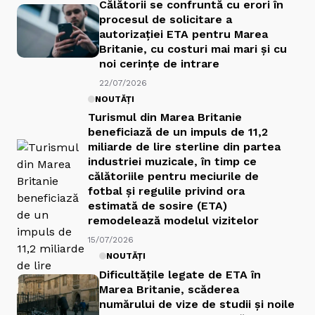
Călătorii se confruntă cu erori în
procesul de solicitare a
autorizației ETA pentru Marea
Britanie, cu costuri mai mari și cu
noi cerințe de intrare
22/07/2026
NOUTĂȚI
Turismul din Marea Britanie
beneficiază de un impuls de 11,2
miliarde de lire sterline din partea
industriei muzicale, în timp ce
călătoriile pentru meciurile de
fotbal și regulile privind ora
estimată de sosire (ETA)
remodelează modelul vizitelor
15/07/2026
NOUTĂȚI
Dificultățile legate de ETA în
Marea Britanie, scăderea
numărului de vize de studii și noile