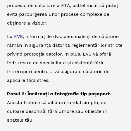
procesul de solicitare a ETA, astfel încât să puteți
evita parcurgerea unor procese complexe de
obținere a vizelor.
La
EVS
, informațiile dvs. personale și de călătorie
rămân în siguranță datorită reglementărilor stricte
privind protecția datelor. În plus, EVS vă oferă
îndrumare de specialitate și asistență fără
întreruperi pentru a vă asigura o călătorie de
aplicare fără stres.
Pasul 2: Încărcați o fotografie tip pașaport.
Acesta trebuie să aibă un fundal simplu, de
culoare deschisă, fără umbre sau obiecte în
spatele tău.