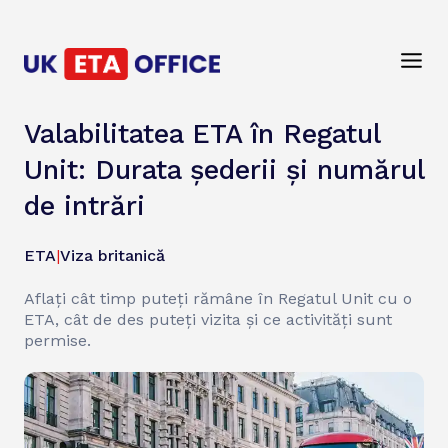
Valabilitatea ETA în Regatul
Unit: Durata șederii și numărul
de intrări
ETA
|
Viza britanică
Aflați cât timp puteți rămâne în Regatul Unit cu o
ETA, cât de des puteți vizita și ce activități sunt
permise.