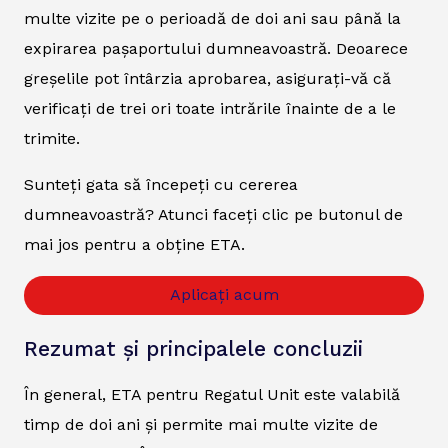
multe vizite pe o perioadă de doi ani sau până la
expirarea pașaportului dumneavoastră. Deoarece
greșelile pot întârzia aprobarea, asigurați-vă că
verificați de trei ori toate intrările înainte de a le
trimite.
Sunteți gata să începeți cu cererea
dumneavoastră? Atunci faceți clic pe butonul de
mai jos pentru a obține ETA.
Aplicați acum
Rezumat și principalele concluzii
În general, ETA pentru Regatul Unit este valabilă
timp de doi ani și permite mai multe vizite de