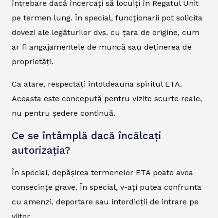
întrebare dacă încercați să locuiți în Regatul Unit
pe termen lung. În special, funcționarii pot solicita
dovezi ale legăturilor dvs. cu țara de origine, cum
ar fi angajamentele de muncă sau deținerea de
proprietăți.
Ca atare, respectați întotdeauna spiritul ETA.
Aceasta este concepută pentru vizite scurte reale,
nu pentru ședere continuă.
Ce se întâmplă dacă încălcați
autorizația?
În special, depășirea termenelor ETA poate avea
consecințe grave. În special, v-ați putea confrunta
cu amenzi, deportare sau interdicții de intrare pe
viitor.