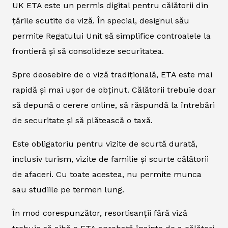
UK ETA este un permis digital pentru călătorii din
țările scutite de viză. În special, designul său
permite Regatului Unit să simplifice controalele la
frontieră și să consolideze securitatea.
Spre deosebire de o viză tradițională, ETA este mai
rapidă și mai ușor de obținut. Călătorii trebuie doar
să depună o cerere online, să răspundă la întrebări
de securitate și să plătească o taxă.
Este obligatoriu pentru vizite de scurtă durată,
inclusiv turism, vizite de familie și scurte călătorii
de afaceri. Cu toate acestea, nu permite munca
sau studiile pe termen lung.
În mod corespunzător, resortisanții fără viză