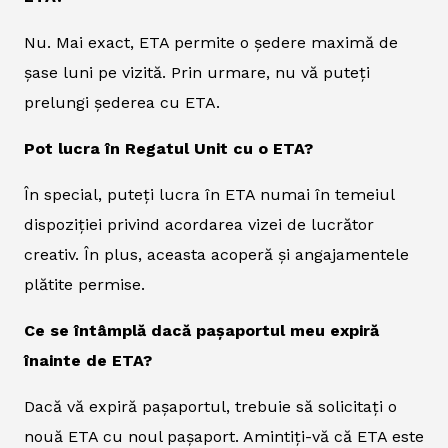
Nu. Mai exact, ETA permite o ședere maximă de
șase luni pe vizită. Prin urmare, nu vă puteți
prelungi șederea cu ETA.
Pot lucra în Regatul Unit cu o ETA?
În special, puteți lucra în ETA numai în temeiul
dispoziției privind acordarea vizei de lucrător
creativ. În plus, aceasta acoperă și angajamentele
plătite permise.
Ce se întâmplă dacă pașaportul meu expiră
înainte de ETA?
Dacă vă expiră pașaportul, trebuie să solicitați o
nouă ETA cu noul pașaport. Amintiți-vă că ETA este