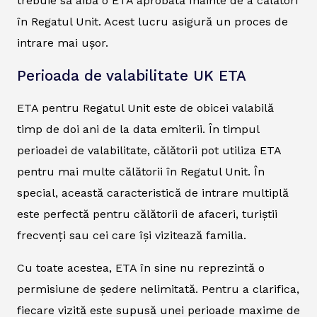
trebuie să aibă o ETA aprobată înainte de a călători
în Regatul Unit. Acest lucru asigură un proces de
intrare mai ușor.
Perioada de valabilitate UK ETA
ETA pentru Regatul Unit este de obicei valabilă
timp de doi ani de la data emiterii. În timpul
perioadei de valabilitate, călătorii pot utiliza ETA
pentru mai multe călătorii în Regatul Unit. În
special, această caracteristică de intrare multiplă
este perfectă pentru călătorii de afaceri, turiștii
frecvenți sau cei care își vizitează familia.
Cu toate acestea, ETA în sine nu reprezintă o
permisiune de ședere nelimitată. Pentru a clarifica,
fiecare vizită este supusă unei perioade maxime de