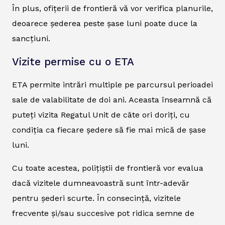
În plus, ofițerii de frontieră vă vor verifica planurile,
deoarece șederea peste șase luni poate duce la
sancțiuni.
Vizite permise cu o ETA
ETA permite intrări multiple pe parcursul perioadei
sale de valabilitate de doi ani. Aceasta înseamnă că
puteți vizita Regatul Unit de câte ori doriți, cu
condiția ca fiecare ședere să fie mai mică de șase
luni.
Cu toate acestea, polițiștii de frontieră vor evalua
dacă vizitele dumneavoastră sunt într-adevăr
pentru șederi scurte. În consecință, vizitele
frecvente și/sau succesive pot ridica semne de