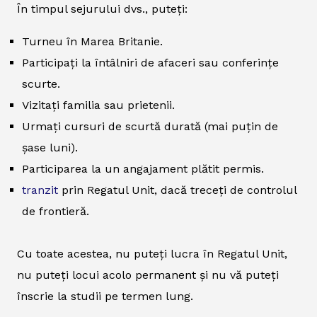
În timpul sejurului dvs., puteți:
Turneu în Marea Britanie.
Participați la întâlniri de afaceri sau conferințe
scurte.
Vizitați familia sau prietenii.
Urmați cursuri de scurtă durată (mai puțin de
șase luni).
Participarea la un angajament plătit permis.
tranzit
prin Regatul Unit, dacă treceți de controlul
de frontieră.
Cu toate acestea, nu puteți lucra în Regatul Unit,
nu puteți locui acolo permanent și nu vă puteți
înscrie la studii pe termen lung.