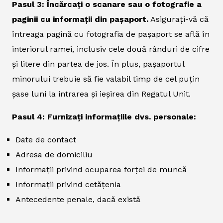
Pasul 3: Încărcați o scanare sau o fotografie a
paginii cu informații din pașaport.
Asigurați-vă că
întreaga pagină cu fotografia de pașaport se află în
interiorul ramei, inclusiv cele două rânduri de cifre
și litere din partea de jos. În plus, pașaportul
minorului trebuie să fie valabil timp de cel puțin
șase luni la intrarea și ieșirea din Regatul Unit.
Pasul 4: Furnizați informațiile dvs. personale:
Date de contact
Adresa de domiciliu
Informații privind ocuparea forței de muncă
Informații privind cetățenia
Antecedente penale, dacă există