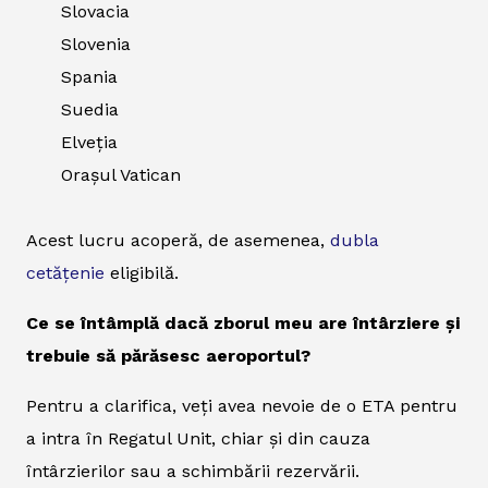
Slovacia
Slovenia
Spania
Suedia
Elveția
Orașul Vatican
Acest lucru acoperă, de asemenea,
dubla
cetățenie
eligibilă.
Ce se întâmplă dacă zborul meu are întârziere și
trebuie să părăsesc aeroportul?
Pentru a clarifica, veți avea nevoie de o ETA pentru
a intra în Regatul Unit, chiar și din cauza
întârzierilor sau a schimbării rezervării.