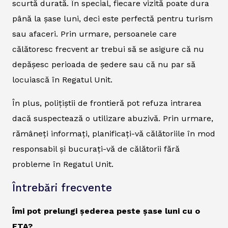
scurtă durată. În special, fiecare vizită poate dura
până la șase luni, deci este perfectă pentru turism
sau afaceri. Prin urmare, persoanele care
călătoresc frecvent ar trebui să se asigure că nu
depășesc perioada de ședere sau că nu par să
locuiască în Regatul Unit.
În plus, polițiștii de frontieră pot refuza intrarea
dacă suspectează o utilizare abuzivă. Prin urmare,
rămâneți informați, planificați-vă călătoriile în mod
responsabil și bucurați-vă de călătorii fără
probleme în Regatul Unit.
Întrebări frecvente
Îmi pot prelungi șederea peste șase luni cu o
ETA?