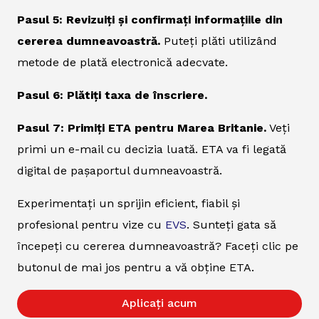
Pasul 5: Revizuiți și confirmați informațiile din
cererea dumneavoastră.
Puteți plăti utilizând
metode de plată electronică adecvate.
Pasul 6: Plătiți taxa de înscriere.
Pasul 7: Primiți ETA pentru Marea Britanie.
Veți
primi un e-mail cu decizia luată. ETA va fi legată
digital de pașaportul dumneavoastră.
Experimentați un sprijin eficient, fiabil și
profesional pentru vize cu
EVS
. Sunteți gata să
începeți cu cererea dumneavoastră? Faceți clic pe
butonul de mai jos pentru a vă obține ETA.
Aplicați acum