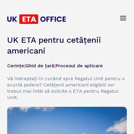
UK ETA pentru cetățenii
americani
Cerințe
|
Ghid de țară
|
Procesul de aplicare
Vă îndreptați în curând spre Regatul Unit pentru o
scurtă ședere? Cetățenii americani eligibili vor
trebui mai întâi să solicite o ETA pentru Regatul
Unit.