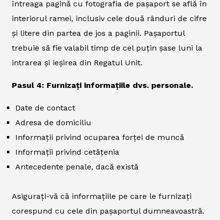
întreaga pagină cu fotografia de pașaport se află în
interiorul ramei, inclusiv cele două rânduri de cifre
și litere din partea de jos a paginii. Pașaportul
trebuie să fie valabil timp de cel puțin șase luni la
intrarea și ieșirea din Regatul Unit.
Pasul 4: Furnizați informațiile dvs. personale.
Date de contact
Adresa de domiciliu
Informații privind ocuparea forței de muncă
Informații privind cetățenia
Antecedente penale, dacă există
Asigurați-vă că informațiile pe care le furnizați
corespund cu cele din pașaportul dumneavoastră.