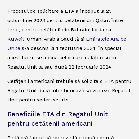
Procesul de solicitare a ETA a început la 25
octombrie 2023 pentru cetățenii din Qatar. Între
timp, pentru cetățenii din Bahrain, Iordania,
Kuweit,
Oman, Arabia Saudită și
Emiratele Ara be
Unite
s-a deschis la 1 februarie 2024. În special,
acest lucru se aplică celor care călătoresc în
Regatul Unit la sau după 22 februarie 2024.
Cetățenii americani trebuie să solicite o ETA pentru
Regatul Unit dacă intenționează să viziteze Regatul
Unit pentru șederi scurte.
Beneficiile ETA din Regatul Unit
pentru cetățenii americani
Pe lângă faptul că reprezintă o nouă cerință