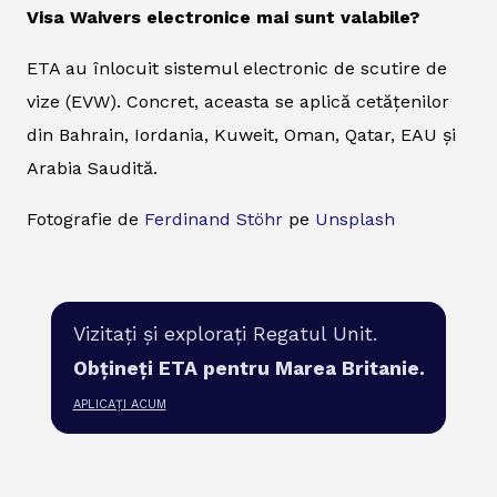
Visa Waivers electronice mai sunt valabile?
ETA au înlocuit sistemul electronic de scutire de
vize (EVW). Concret, aceasta se aplică cetățenilor
din Bahrain, Iordania, Kuweit, Oman, Qatar, EAU și
Arabia Saudită.
Fotografie de
Ferdinand Stöhr
pe
Unsplash
Vizitați și explorați Regatul Unit.
Obțineți ETA pentru Marea Britanie.
APLICAȚI ACUM