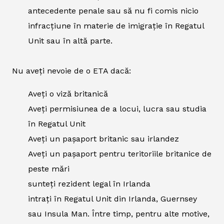
antecedente penale sau să nu fi comis nicio
infracțiune în materie de imigrație în Regatul
Unit sau în altă parte.
Nu aveți nevoie de o ETA dacă:
Aveți o viză britanică
Aveți permisiunea de a locui, lucra sau studia
în Regatul Unit
Aveți un pașaport britanic sau irlandez
Aveți un pașaport pentru teritoriile britanice de
peste mări
sunteți rezident legal în Irlanda
intrați în Regatul Unit din Irlanda, Guernsey
sau Insula Man. Între timp, pentru alte motive,