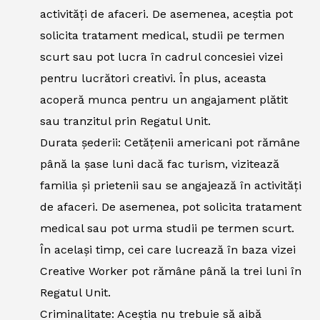
activități de afaceri. De asemenea, aceștia pot
solicita tratament medical, studii pe termen
scurt sau pot lucra în cadrul concesiei vizei
pentru lucrători creativi. În plus, aceasta
acoperă munca pentru un angajament plătit
sau tranzitul prin Regatul Unit.
Durata șederii: Cetățenii americani pot rămâne
până la șase luni dacă fac turism, vizitează
familia și prietenii sau se angajează în activități
de afaceri. De asemenea, pot solicita tratament
medical sau pot urma studii pe termen scurt.
În același timp, cei care lucrează în baza vizei
Creative Worker pot rămâne până la trei luni în
Regatul Unit.
Criminalitate: Aceștia nu trebuie să aibă