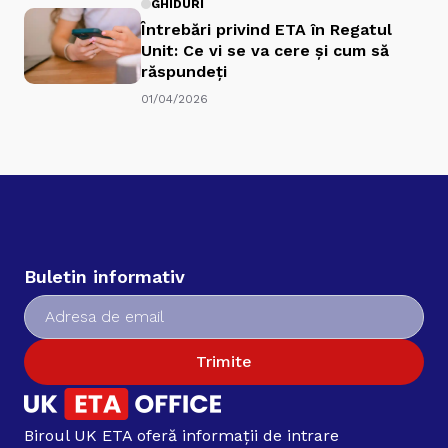
GHIDURI
Întrebări privind ETA în Regatul
Unit: Ce vi se va cere și cum să
răspundeți
01/04/2026
Buletin informativ
Trimite
Biroul UK ETA oferă informații de intrare