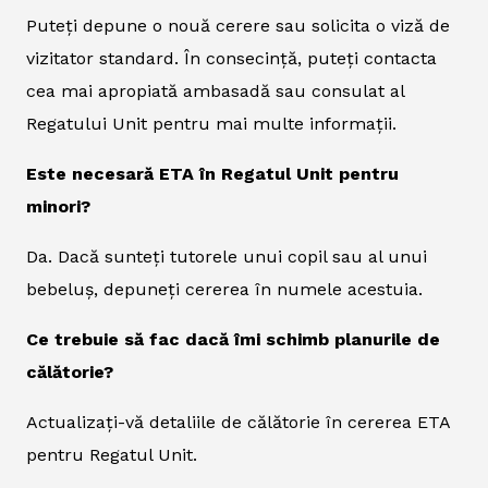
Puteți depune o nouă cerere sau solicita o viză de
vizitator standard. În consecință, puteți contacta
cea mai apropiată ambasadă sau consulat al
Regatului Unit pentru mai multe informații.
Este necesară ETA în Regatul Unit pentru
minori?
Da. Dacă sunteți tutorele unui copil sau al unui
bebeluș, depuneți cererea în numele acestuia.
Ce trebuie să fac dacă îmi schimb planurile de
călătorie?
Actualizați-vă detaliile de călătorie în cererea ETA
pentru Regatul Unit.