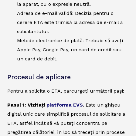
la aparat, cu o expresie neutră.
Adresa de e-mail validă: Decizia pentru o
cerere ETA este trimisă la adresa de e-mail a
solicitantului.
Metode electronice de plată: Trebuie să aveți
Apple Pay, Google Pay, un card de credit sau
un card de debit.
Procesul de aplicare
Pentru a solicita o ETA, parcurgeți următorii pași:
Pasul 1: Vizitați
platforma EVS
.
Este un ghișeu
digital unic care simplifică procesul de solicitare a
ETA, astfel încât să vă puteți concentra pe
pregătirea călătoriei, în loc să treceți prin procese