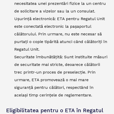
necesitatea unei prezentări fizice la un centru
de solicitare a vizelor sau la un consulat.
Ușurință electronică: ETA pentru Regatul Unit
este conectată electronic la pașaportul
călătorului. Prin urmare, nu este necesar să
purtați o copie tipărită atunci când călătoriți în
Regatul Unit.
Securitate îmbunătățită: Sunt instituite măsuri
de securitate mai stricte, deoarece călătorii
trec printr-un proces de preselecție. Prin
urmare, ETA promovează o mai mare
siguranță pentru călători, respectând în
același timp cerințele de reglementare.
Eligibilitatea pentru o ETA în Regatul