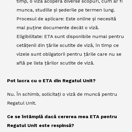
timp, o viză acoperă diverse scopuri, cum ar fi
munca, studiile și șederile pe termen lung.
Procesul de aplicare: Este online și necesită
mai puține documente decât o viză.
Eligibilitate: ETA sunt disponibile numai pentru
cetățenii din țările scutite de viză, în timp ce
vizele sunt obligatorii pentru țările care nu se
află pe lista țărilor scutite de viză.
Pot lucra cu o ETA din Regatul Unit?
Nu. În schimb, solicitați o viză de muncă pentru
Regatul Unit.
Ce se întâmplă dacă cererea mea ETA pentru
Regatul Unit este respinsă?