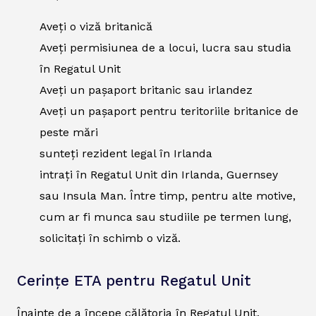
Aveți o viză britanică
Aveți permisiunea de a locui, lucra sau studia
în Regatul Unit
Aveți un pașaport britanic sau irlandez
Aveți un pașaport pentru teritoriile britanice de
peste mări
sunteți rezident legal în Irlanda
intrați în Regatul Unit din Irlanda, Guernsey
sau Insula Man. Între timp, pentru alte motive,
cum ar fi munca sau studiile pe termen lung,
solicitați în schimb o viză.
Cerințe ETA pentru Regatul Unit
Înainte de a începe călătoria în Regatul Unit,