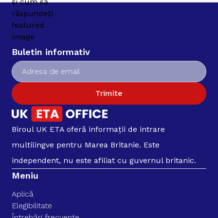
Buletin informativ
Trimite
Biroul UK ETA oferă informații de intrare
multilingve pentru Marea Britanie. Este
independent, nu este afiliat cu guvernul britanic.
Meniu
Aplică
Elegibilitate
Întrebări frecvente