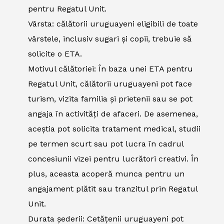
pentru Regatul Unit.
Vârsta: călătorii uruguayeni eligibili de toate
vârstele, inclusiv sugari și copii, trebuie să
solicite o ETA.
Motivul călătoriei: În baza unei ETA pentru
Regatul Unit, călătorii uruguayeni pot face
turism, vizita familia și prietenii sau se pot
angaja în activități de afaceri. De asemenea,
aceștia pot solicita tratament medical, studii
pe termen scurt sau pot lucra în cadrul
concesiunii vizei pentru lucrători creativi. În
plus, aceasta acoperă munca pentru un
angajament plătit sau tranzitul prin Regatul
Unit.
Durata șederii: Cetățenii uruguayeni pot