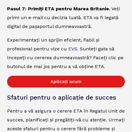
Pasul 7: Primiți ETA pentru Marea Britanie.
Veți
primi un e-mail cu decizia luată. ETA va fi legată
digital de pașaportul dumneavoastră.
Experimentați un sprijin eficient, fiabil și
profesional pentru vize cu
EVS
. Sunteți gata să
începeți cu cererea dumneavoastră? Faceți clic pe
butonul de mai jos pentru a vă obține ETA.
Aplicați acum
Sfaturi pentru o aplicație de succes
Pentru a vă asigura o cerere ETA în Regatul Unit de
succes, planificați și pregătiți-vă cu atenție. Urmați
aceste sfaturi pentru o cerere fără probleme și