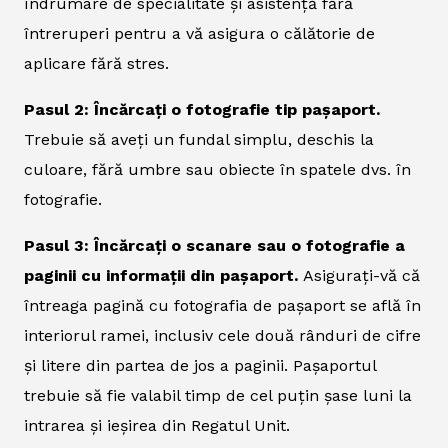
îndrumare de specialitate și asistență fără
întreruperi pentru a vă asigura o călătorie de
aplicare fără stres.
Pasul 2: Încărcați o fotografie tip pașaport.
Trebuie să aveți un fundal simplu, deschis la
culoare, fără umbre sau obiecte în spatele dvs. în
fotografie.
Pasul 3: Încărcați o scanare sau o fotografie a
paginii cu informații din pașaport.
Asigurați-vă că
întreaga pagină cu fotografia de pașaport se află în
interiorul ramei, inclusiv cele două rânduri de cifre
și litere din partea de jos a paginii. Pașaportul
trebuie să fie valabil timp de cel puțin șase luni la
intrarea și ieșirea din Regatul Unit.