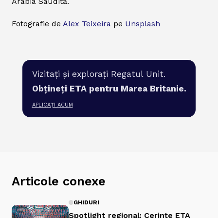
Arabia Saudită.
Fotografie de
Alex Teixeira
pe
Unsplash
Vizitați și explorați Regatul Unit.
Obțineți ETA pentru Marea Britanie.
APLICAȚI ACUM
Articole conexe
GHIDURI
Spotlight regional: Cerințe ETA