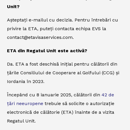
Unit?
Așteptați e-mailul cu decizia. Pentru întrebări cu
privire la ETA, puteți contacta echipa EVS la
contact@etavisaservices.com.
ETA din Regatul Unit este activă?
Da. ETA a fost deschisă inițial pentru călătorii din
țările Consiliului de Cooperare al Golfului (CCG) și
Iordania în 2023.
Începând cu 8 ianuarie 2025, călătorii din
42 de
țări neeuropene
trebuie să solicite o autorizație
electronică de călătorie (ETA) înainte de a vizita
Regatul Unit.