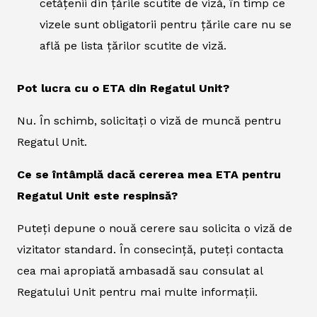
cetățenii din țările scutite de viză, în timp ce
vizele sunt obligatorii pentru țările care nu se
află pe lista țărilor scutite de viză.
Pot lucra cu o ETA din Regatul Unit?
Nu. În schimb, solicitați o viză de muncă pentru
Regatul Unit.
Ce se întâmplă dacă cererea mea ETA pentru
Regatul Unit este respinsă?
Puteți depune o nouă cerere sau solicita o viză de
vizitator standard. În consecință, puteți contacta
cea mai apropiată ambasadă sau consulat al
Regatului Unit pentru mai multe informații.