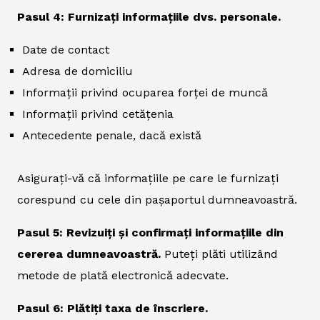
Pasul 4: Furnizați informațiile dvs. personale.
Date de contact
Adresa de domiciliu
Informații privind ocuparea forței de muncă
Informații privind cetățenia
Antecedente penale, dacă există
Asigurați-vă că informațiile pe care le furnizați
corespund cu cele din pașaportul dumneavoastră.
Pasul 5: Revizuiți și confirmați informațiile din
cererea dumneavoastră.
Puteți plăti utilizând
metode de plată electronică adecvate.
Pasul 6: Plătiți taxa de înscriere.