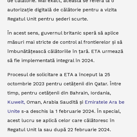
de călătorie. Mai exact, aceasta se referă la o
autorizație digitală de călătorie pentru a vizita
Regatul Unit pentru șederi scurte.
În acest sens, guvernul britanic speră să aplice
măsuri mai stricte de control al frontierelor și să
îmbunătățească călătoriile în țară. ETA urmează
să fie implementată integral în 2024.
Procesul de solicitare a ETA a început la 25
octombrie 2023 pentru cetățenii din Qatar. Între
timp, pentru cetățenii din Bahrain, Iordania,
Kuweit,
Oman, Arabia Saudită și
Emiratele Ara be
Unite
s-a deschis la 1 februarie 2024. În special,
acest lucru se aplică celor care călătoresc în
Regatul Unit la sau după 22 februarie 2024.