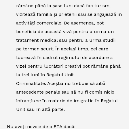
rămâne până la șase luni dacă fac turism,
vizitează familia și prietenii sau se angajează în
activități comerciale. De asemenea, pot
beneficia de această viză pentru a urma un
tratament medical sau pentru a urma studii
pe termen scurt. În același timp, cei care
lucrează în cadrul regimului de acordare a
vizei pentru lucrători creativi pot rămâne până
la trei luni în Regatul Unit.
Criminalitate: Aceștia nu trebuie să aibă
antecedente penale sau să nu fi comis nicio
infracțiune în materie de imigrație în Regatul
Unit sau în altă parte.
Nu aveți nevoie de o ETA dacă: