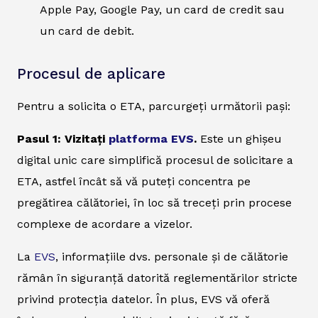
Apple Pay, Google Pay, un card de credit sau
un card de debit.
Procesul de aplicare
Pentru a solicita o ETA, parcurgeți următorii pași:
Pasul 1: Vizitați
platforma EVS
.
Este un ghișeu
digital unic care simplifică procesul de solicitare a
ETA, astfel încât să vă puteți concentra pe
pregătirea călătoriei, în loc să treceți prin procese
complexe de acordare a vizelor.
La
EVS
, informațiile dvs. personale și de călătorie
rămân în siguranță datorită reglementărilor stricte
privind protecția datelor. În plus, EVS vă oferă