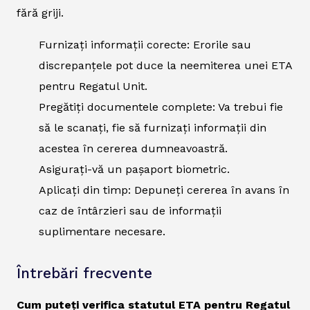
fără griji.
Furnizați informații corecte: Erorile sau
discrepanțele pot duce la neemiterea unei ETA
pentru Regatul Unit.
Pregătiți documentele complete: Va trebui fie
să le scanați, fie să furnizați informații din
acestea în cererea dumneavoastră.
Asigurați-vă un pașaport biometric.
Aplicați din timp: Depuneți cererea în avans în
caz de întârzieri sau de informații
suplimentare necesare.
Întrebări frecvente
Cum puteți verifica statutul ETA pentru Regatul