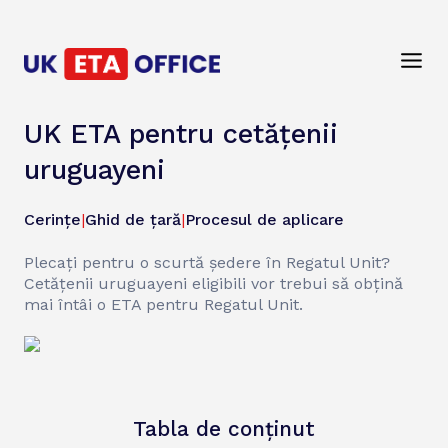
UK ETA pentru cetățenii
uruguayeni
Cerințe
|
Ghid de țară
|
Procesul de aplicare
Plecați pentru o scurtă ședere în Regatul Unit?
Cetățenii uruguayeni eligibili vor trebui să obțină
mai întâi o ETA pentru Regatul Unit.
Tabla de conținut