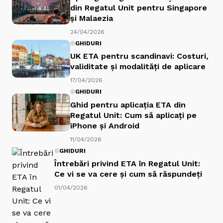
din Regatul Unit pentru Singapore
și Malaezia
24/04/2026
GHIDURI
UK ETA pentru scandinavi: Costuri,
validitate și modalități de aplicare
17/04/2026
GHIDURI
Ghid pentru aplicația ETA din
Regatul Unit: Cum să aplicați pe
iPhone și Android
11/04/2026
GHIDURI
Întrebări privind ETA în Regatul Unit:
Ce vi se va cere și cum să răspundeți
01/04/2026