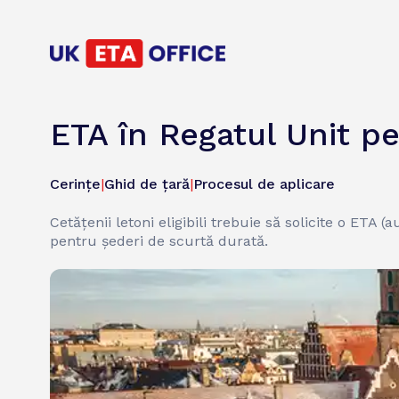
ETA în Regatul Unit pe
Cerințe
|
Ghid de țară
|
Procesul de aplicare
Cetățenii letoni eligibili trebuie să solicite o ETA 
pentru șederi de scurtă durată.