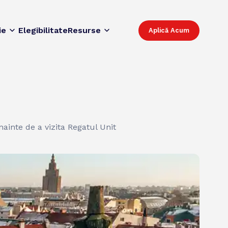
ie
Elegibilitate
Resurse
Aplică Acum
înainte de a vizita Regatul Unit