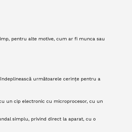
 timp, pentru alte motive, cum ar fi munca sau
să îndeplinească următoarele cerințe pentru a
 cu un cip electronic cu microprocesor, cu un
undal simplu, privind direct la aparat, cu o