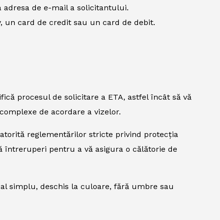
 adresa de e-mail a solicitantului.
, un card de credit sau un card de debit.
fică procesul de solicitare a ETA, astfel încât să vă
e complexe de acordare a vizelor.
atorită reglementărilor stricte privind protecția
ă întreruperi pentru a vă asigura o călătorie de
al simplu, deschis la culoare, fără umbre sau