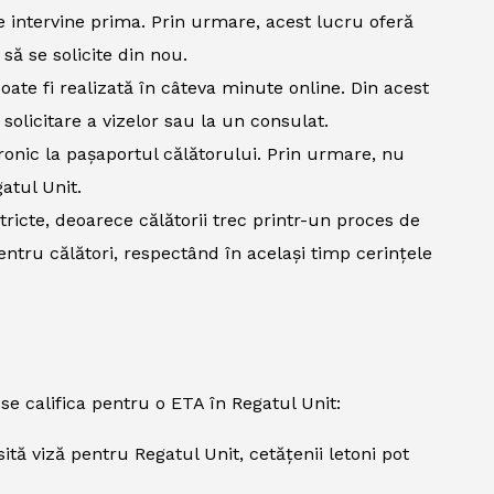
 intervine prima. Prin urmare, acest lucru oferă
 să se solicite din nou.
ate fi realizată în câteva minute online. Din acest
solicitare a vizelor sau la un consulat.
ronic la pașaportul călătorului. Prin urmare, nu
atul Unit.
ricte, deoarece călătorii trec printr-un proces de
tru călători, respectând în același timp cerințele
se califica pentru o ETA în Regatul Unit:
tă viză pentru Regatul Unit, cetățenii letoni pot