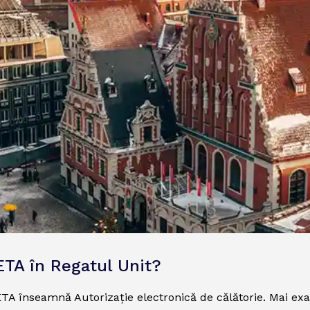
ETA în Regatul Unit?
TA înseamnă Autorizație electronică de călătorie. Mai exact