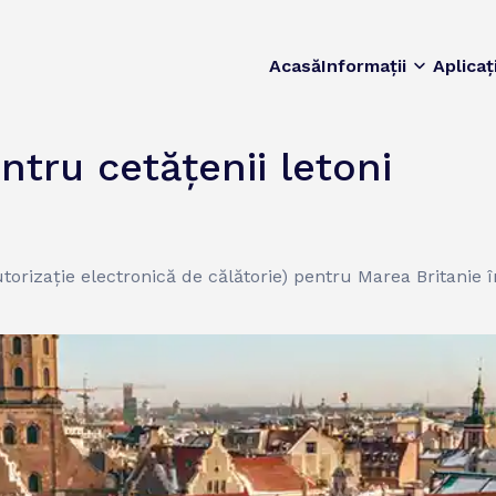
Acasă
Informații
Aplicaț
ntru cetățenii letoni
(autorizație electronică de călătorie) pentru Marea Britanie 