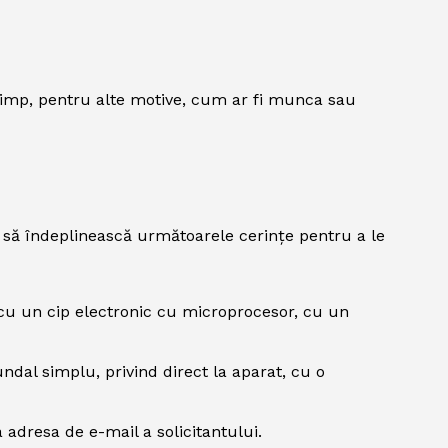
 timp, pentru alte motive, cum ar fi munca sau
ie să îndeplinească următoarele cerințe pentru a le
 cu un cip electronic cu microprocesor, cu un
undal simplu, privind direct la aparat, cu o
 adresa de e-mail a solicitantului.