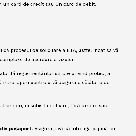
, un card de credit sau un card de debit.
fică procesul de solicitare a ETA, astfel încât să vă
e complexe de acordare a vizelor.
atorită reglementărilor stricte privind protecția
ă întreruperi pentru a vă asigura o călătorie de
al simplu, deschis la culoare, fără umbre sau
i din pașaport.
Asigurați-vă că întreaga pagină cu