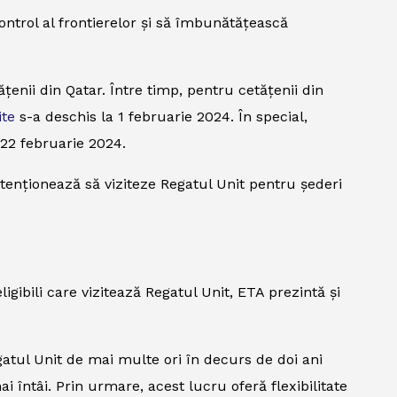
ontrol al frontierelor și să îmbunătățească
enii din Qatar. Între timp, pentru cetățenii din
ite
s-a deschis la 1 februarie 2024. În special,
 22 februarie 2024.
ntenționează să viziteze Regatul Unit pentru șederi
igibili care vizitează Regatul Unit, ETA prezintă și
egatul Unit de mai multe ori în decurs de doi ani
 întâi. Prin urmare, acest lucru oferă flexibilitate