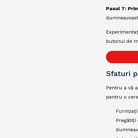
Pasul 7: Pri
dumneavoast
Experimentați
butonul de ma
Sfaturi 
Pentru a vă a
pentru o cere
Furnizați
Pregătiți
dumneavo