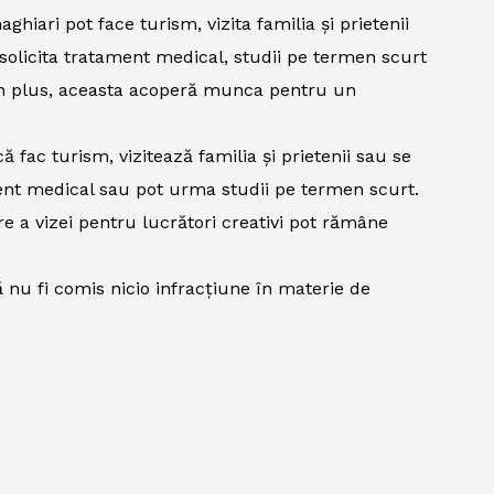
ghiari pot face turism, vizita familia și prietenii
 solicita tratament medical, studii pe termen scurt
. În plus, aceasta acoperă munca pentru un
 fac turism, vizitează familia și prietenii sau se
ment medical sau pot urma studii pe termen scurt.
e a vizei pentru lucrători creativi pot rămâne
 nu fi comis nicio infracțiune în materie de