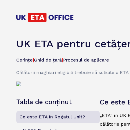
UK ETA pentru cetățen
Cerințe
|
Ghid de țară
|
Procesul de aplicare
Călătorii maghiari eligibili trebuie să solicite o E
Tabla de conținut
Ce este 
„ETA” în UK E
Ce este ETA în Regatul Unit?
călătorie pen