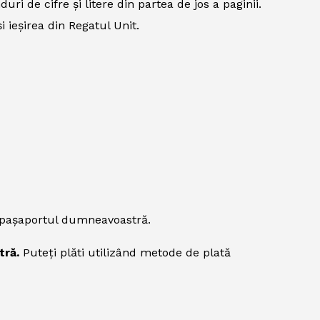
uri de cifre și litere din partea de jos a paginii.
i ieșirea din Regatul Unit.
n pașaportul dumneavoastră.
tră.
Puteți plăti utilizând metode de plată