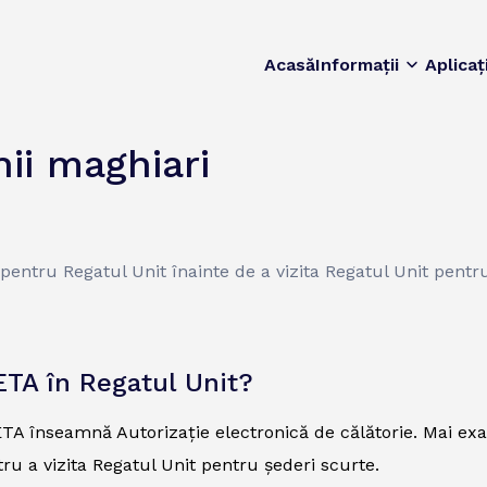
Acasă
Informații
Aplicaț
ii maghiari
TA pentru Regatul Unit înainte de a vizita Regatul Unit pent
ETA în Regatul Unit?
TA înseamnă Autorizație electronică de călătorie. Mai exact
tru a vizita Regatul Unit pentru șederi scurte.