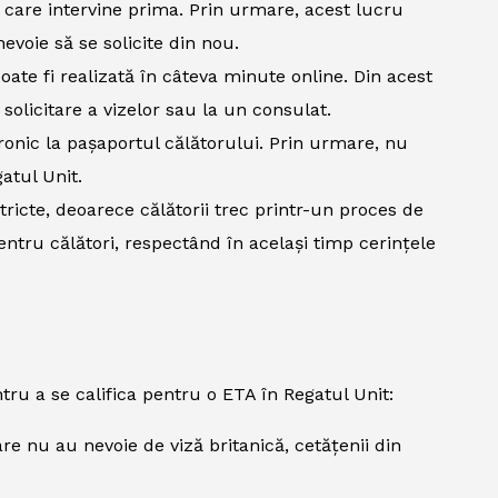
 care intervine prima. Prin urmare, acest lucru
nevoie să se solicite din nou.
ate fi realizată în câteva minute online. Din acest
solicitare a vizelor sau la un consulat.
ronic la pașaportul călătorului. Prin urmare, nu
atul Unit.
ricte, deoarece călătorii trec printr-un proces de
tru călători, respectând în același timp cerințele
tru a se califica pentru o ETA în Regatul Unit:
e nu au nevoie de viză britanică, cetățenii din