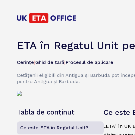
ETA în Regatul Unit pe
Cerințe
|
Ghid de țară
|
Procesul de aplicare
Cetățenii eligibili din Antigua și Barbuda pot înce
pentru Antigua și Barbuda.
Tabla de conținut
Ce este 
„ETA” în UK E
Ce este ETA în Regatul Unit?