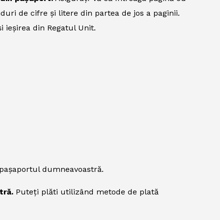
uri de cifre și litere din partea de jos a paginii.
i ieșirea din Regatul Unit.
n pașaportul dumneavoastră.
tră.
Puteți plăti utilizând metode de plată