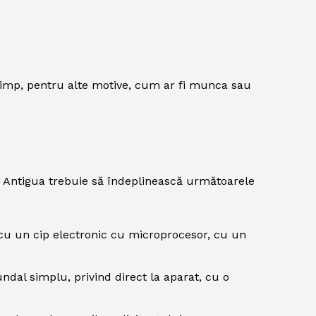
 timp, pentru alte motive, cum ar fi munca sau
in Antigua trebuie să îndeplinească următoarele
 cu un cip electronic cu microprocesor, cu un
undal simplu, privind direct la aparat, cu o