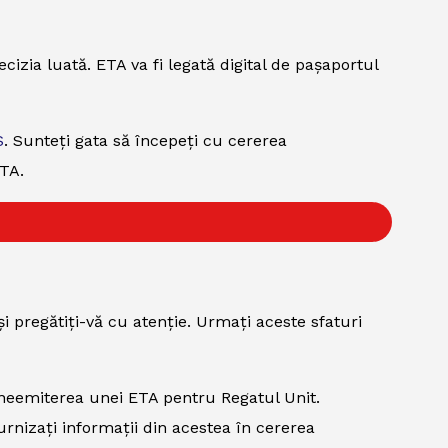
cizia luată. ETA va fi legată digital de pașaportul
S
. Sunteți gata să începeți cu cererea
TA.
i pregătiți-vă cu atenție. Urmați aceste sfaturi
a neemiterea unei ETA pentru Regatul Unit.
urnizați informații din acestea în cererea