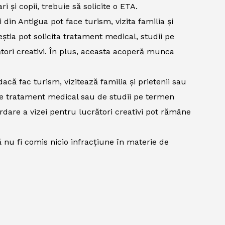
ri și copii, trebuie să solicite o ETA.
 din Antigua pot face turism, vizita familia și
eștia pot solicita tratament medical, studii pe
tori creativi. În plus, aceasta acoperă munca
acă fac turism, vizitează familia și prietenii sau
 de tratament medical sau de studii pe termen
rdare a vizei pentru lucrători creativi pot rămâne
 nu fi comis nicio infracțiune în materie de