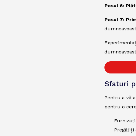
Pasul 6: Plăt
Pasul 7: Pri
dumneavoast
Experimentați 
dumneavoastră
Sfaturi 
Pentru a vă a
pentru o cere
Furnizați
Pregătiți