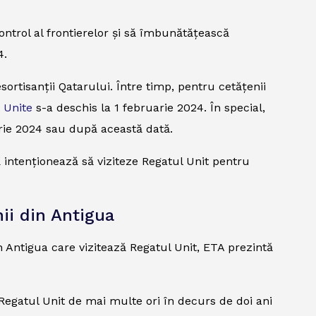
ontrol al frontierelor și să îmbunătățească
4.
ortisanții Qatarului. Între timp, pentru cetățenii
 Unite
s-a deschis la 1 februarie 2024. În special,
arie 2024 sau după această dată.
ă intenționează să viziteze Regatul Unit pentru
ii din Antigua
in Antigua care vizitează Regatul Unit, ETA prezintă
a Regatul Unit de mai multe ori în decurs de doi ani