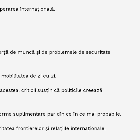
perarea internațională.
 forță de muncă și de problemele de securitate
mobilitatea de zi cu zi.
estea, criticii susțin că politicile creează
reforme suplimentare par din ce în ce mai probabile.
tea frontierelor și relațiile internaționale,