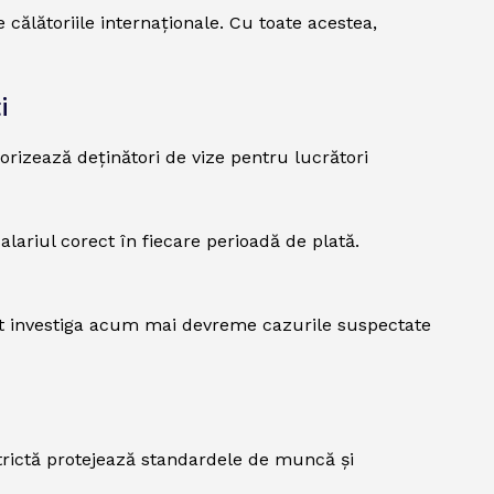
călătoriile internaționale. Cu toate acestea,
i
orizează deținători de vize pentru lucrători
lariul corect în fiecare perioadă de plată.
 pot investiga acum mai devreme cazurile suspectate
 strictă protejează standardele de muncă și