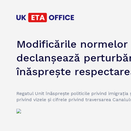
Modificările normelor 
declanșează perturbări
înăsprește respectare
Regatul Unit înăsprește politicile privind imigrația
privind vizele și cifrele privind traversarea Canal