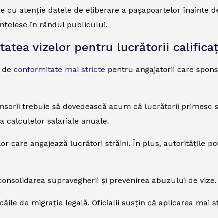
 cu atenție datele de eliberare a pașapoartelor înainte de 
înțelese în rândul publicului.
tea vizelor pentru lucrătorii calificaț
e de
conformitate mai stricte
pentru angajatorii care spons
nsorii trebuie să dovedească acum că lucrătorii primesc sa
a calculelor salariale anuale.
r care angajează lucrători străini. În plus, autoritățile
onsolidarea supravegherii și prevenirea abuzului de vize.
 căile de migrație legală. Oficialii susțin că aplicarea mai