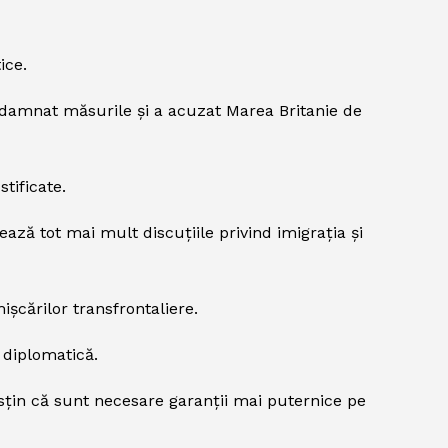
ice.
ondamnat măsurile și a acuzat Marea Britanie de
tificate.
ează tot mai mult discuțiile privind imigrația și
ișcărilor transfrontaliere.
 diplomatică.
susțin că sunt necesare garanții mai puternice pe