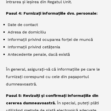
intrarea și ieșirea din Regatul Unit.
Pasul 4: Furnizați informațiile dvs. personale:
Date de contact
Adresa de domiciliu
Informații privind ocuparea forței de muncă
Informații privind cetățenia
Antecedente penale, dacă există
În general, asigurați-vă că informațiile pe care le
furnizați corespund cu cele din pașaportul
dumneavoastră.
Pasul 5: Revizuiți și confirmați informațiile din
cererea dumneavoastră.
În special, puteți plăti
utilizând metode de plată electronică adecvate,