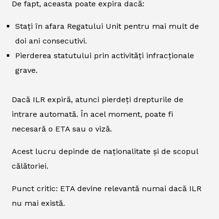
De fapt, aceasta poate expira dacă:
Stați în afara Regatului Unit pentru mai mult de
doi ani consecutivi.
Pierderea statutului prin activități infracționale
grave.
Dacă ILR expiră, atunci pierdeți drepturile de
intrare automată. În acel moment, poate fi
necesară o ETA sau o viză.
Acest lucru depinde de naționalitate și de scopul
călătoriei.
Punct critic: ETA devine relevantă numai dacă ILR
nu mai există.