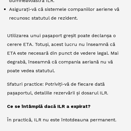
dumneavoastră ILR.
Asigurați-vă că sistemele companiilor aeriene vă
recunosc statutul de rezident.
Utilizarea unui pașaport greșit poate declanșa o
cerere ETA. Totuși, acest lucru nu înseamnă că
ETA este necesară din punct de vedere legal. Mai
degrabă, înseamnă că compania aeriană nu vă
poate vedea statutul.
Sfaturi practice: Potriviți-vă de fiecare dată
pașaportul, detaliile rezervării și dosarul ILR.
Ce se întâmplă dacă ILR a expirat?
În practică, ILR nu este întotdeauna permanent.