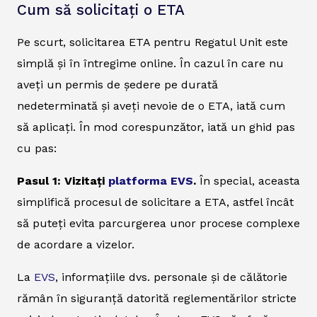
Cum să solicitați o ETA
Pe scurt, solicitarea ETA pentru Regatul Unit este
simplă și în întregime online. În cazul în care nu
aveți un permis de ședere pe durată
nedeterminată și aveți nevoie de o ETA, iată cum
să aplicați. În mod corespunzător, iată un ghid pas
cu pas:
Pasul 1: Vizitați
platforma EVS
.
În special, aceasta
simplifică procesul de solicitare a ETA, astfel încât
să puteți evita parcurgerea unor procese complexe
de acordare a vizelor.
La
EVS
, informațiile dvs. personale și de călătorie
rămân în siguranță datorită reglementărilor stricte