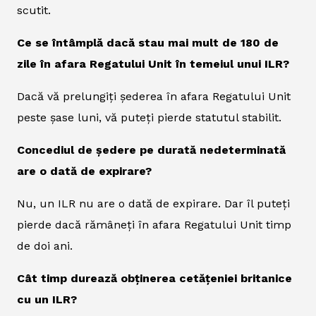
scutit.
Ce se întâmplă dacă stau mai mult de 180 de
zile în afara Regatului Unit în temeiul unui ILR?
Dacă vă prelungiți șederea în afara Regatului Unit
peste șase luni, vă puteți pierde statutul stabilit.
Concediul de ședere pe durată nedeterminată
are o dată de expirare?
Nu, un ILR nu are o dată de expirare. Dar îl puteți
pierde dacă rămâneți în afara Regatului Unit timp
de doi ani.
Cât timp durează obținerea cetățeniei britanice
cu un ILR?