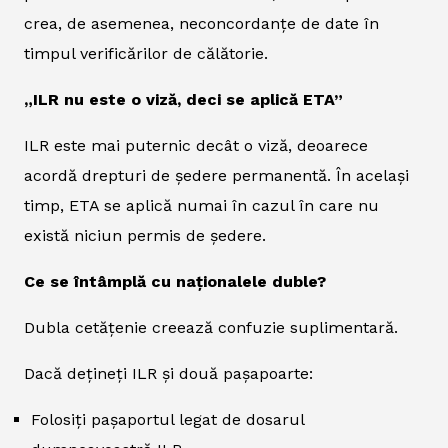
crea, de asemenea, neconcordanțe de date în
timpul verificărilor de călătorie.
„ILR nu este o viză, deci se aplică ETA”
ILR este mai puternic decât o viză, deoarece
acordă drepturi de ședere permanentă. În același
timp, ETA se aplică numai în cazul în care nu
există niciun permis de ședere.
Ce se întâmplă cu naționalele duble?
Dubla cetățenie creează confuzie suplimentară.
Dacă dețineți ILR și două pașapoarte:
Folosiți pașaportul legat de dosarul