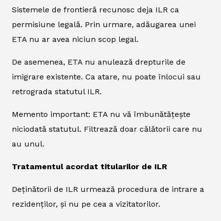
Sistemele de frontieră recunosc deja ILR ca
permisiune legală. Prin urmare, adăugarea unei
ETA nu ar avea niciun scop legal.
De asemenea, ETA nu anulează drepturile de
imigrare existente. Ca atare, nu poate înlocui sau
retrograda statutul ILR.
Memento important: ETA nu vă îmbunătățește
niciodată statutul. Filtrează doar călătorii care nu
au unul.
Tratamentul acordat titularilor de ILR
Deținătorii de ILR urmează procedura de intrare a
rezidenților, și nu pe cea a vizitatorilor.