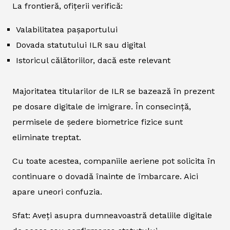
La frontieră, ofițerii verifică:
Valabilitatea pașaportului
Dovada statutului ILR sau digital
Istoricul călătoriilor, dacă este relevant
Majoritatea titularilor de ILR se bazează în prezent
pe dosare digitale de imigrare. În consecință,
permisele de ședere biometrice fizice sunt
eliminate treptat.
Cu toate acestea, companiile aeriene pot solicita în
continuare o dovadă înainte de îmbarcare. Aici
apare uneori confuzia.
Sfat: Aveți asupra dumneavoastră detaliile digitale