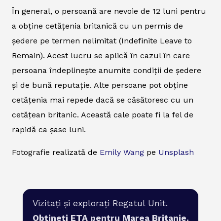
În general, o persoană are nevoie de 12 luni pentru
a obține cetățenia britanică cu un permis de
ședere pe termen nelimitat (Indefinite Leave to
Remain). Acest lucru se aplică în cazul în care
persoana îndeplinește anumite condiții de ședere
și de bună reputație. Alte persoane pot obține
cetățenia mai repede dacă se căsătoresc cu un
cetățean britanic. Această cale poate fi la fel de
rapidă ca șase luni.
Fotografie realizată de
Emily Wang
pe
Unsplash
Vizitați și explorați Regatul Unit.
Obțineți ETA pentru Marea Britanie.