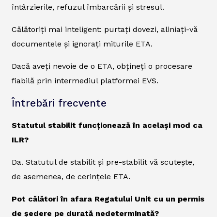
întârzierile, refuzul îmbarcării și stresul.
Călătoriți mai inteligent: purtați dovezi, aliniați-vă
documentele și ignorați miturile ETA.
Dacă aveți nevoie de o ETA, obțineți o procesare
fiabilă prin intermediul platformei EVS.
Întrebări frecvente
Statutul stabilit funcționează în același mod ca
ILR?
Da. Statutul de stabilit și pre-stabilit vă scutește,
de asemenea, de cerințele ETA.
Pot călători în afara Regatului Unit cu un permis
de ședere pe durată nedeterminată?