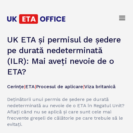
UK ETA și permisul de ședere
pe durată nedeterminată
(ILR): Mai aveți nevoie de o
ETA?
Cerințe
|
ETA
|
Procesul de aplicare
|
Viza britanică
Deținătorii unui permis de ședere pe durată
nedeterminată au nevoie de o ETA în Regatul Unit?
Aflați când nu se aplică și care sunt cele mai
frecvente greșeli de călătorie pe care trebuie să le
evitați.