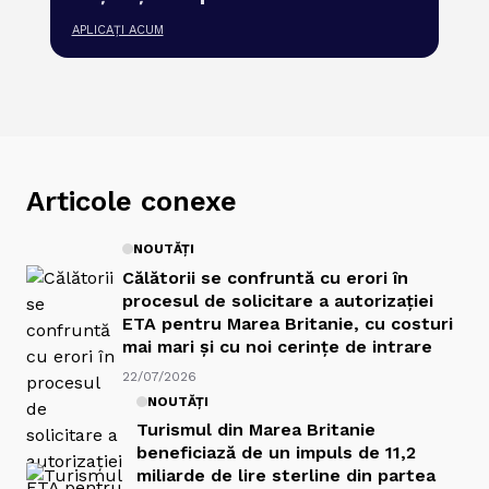
APLICAȚI ACUM
Articole conexe
NOUTĂȚI
Călătorii se confruntă cu erori în
procesul de solicitare a autorizației
ETA pentru Marea Britanie, cu costuri
mai mari și cu noi cerințe de intrare
22/07/2026
NOUTĂȚI
Turismul din Marea Britanie
beneficiază de un impuls de 11,2
miliarde de lire sterline din partea