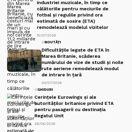
industriei muzicale, în timp ce
călătoriile pentru meciurile de
fotbal și regulile privind ora
estimată de sosire (ETA)
remodelează modelul vizitelor
15/07/2026
NOUTĂȚI
Dificultățile legate de ETA în
Marea Britanie, scăderea
numărului de vize de studii și noile
rute aeriene remodelează modul
de intrare în țară
04/07/2026
GHIDURI
Cerințele Eurowings și ale
autorităților britanice privind ETA
pentru pasagerii cu destinația
Regatul Unit
28/06/2026