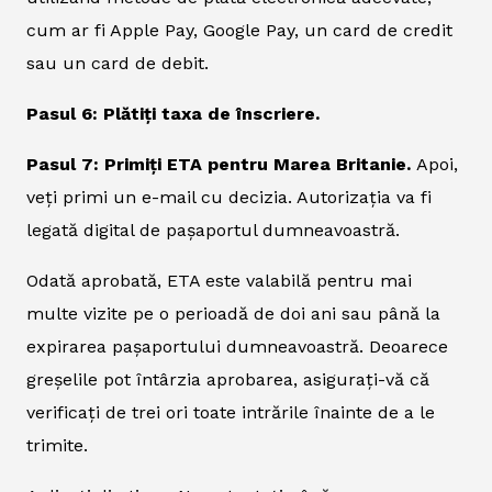
cum ar fi Apple Pay, Google Pay, un card de credit
sau un card de debit.
Pasul 6: Plătiți taxa de înscriere.
Pasul 7: Primiți ETA pentru Marea Britanie.
Apoi,
veți primi un e-mail cu decizia. Autorizația va fi
legată digital de pașaportul dumneavoastră.
Odată aprobată, ETA este valabilă pentru mai
multe vizite pe o perioadă de doi ani sau până la
expirarea pașaportului dumneavoastră. Deoarece
greșelile pot întârzia aprobarea, asigurați-vă că
verificați de trei ori toate intrările înainte de a le
trimite.