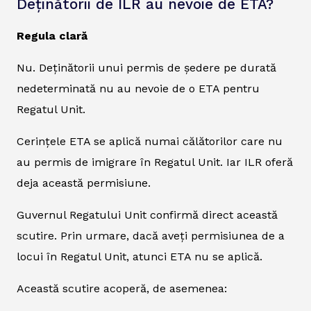
Deținătorii de ILR au nevoie de ETA?
Regula clară
Nu. Deținătorii unui permis de ședere pe durată
nedeterminată nu au nevoie de o ETA pentru
Regatul Unit.
Cerințele ETA se aplică numai călătorilor care nu
au permis de imigrare în Regatul Unit. Iar ILR oferă
deja această permisiune.
Guvernul Regatului Unit confirmă direct această
scutire. Prin urmare, dacă aveți permisiunea de a
locui în Regatul Unit, atunci ETA nu se aplică.
Această scutire acoperă, de asemenea: