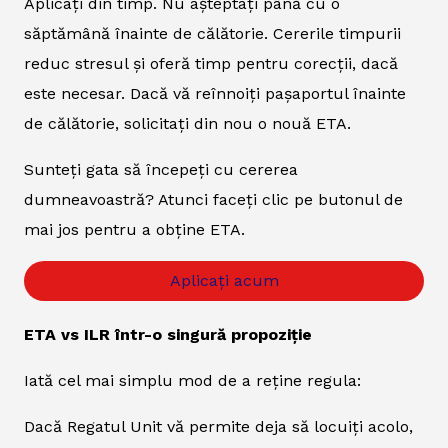
Aplicați din timp. Nu așteptați până cu o
săptămână înainte de călătorie. Cererile timpurii
reduc stresul și oferă timp pentru corecții, dacă
este necesar. Dacă vă reînnoiți pașaportul înainte
de călătorie, solicitați din nou o nouă ETA.
Sunteți gata să începeți cu cererea
dumneavoastră? Atunci faceți clic pe butonul de
mai jos pentru a obține ETA.
Aplicați acum
ETA vs ILR într-o singură propoziție
Iată cel mai simplu mod de a reține regula:
Dacă Regatul Unit vă permite deja să locuiți acolo,