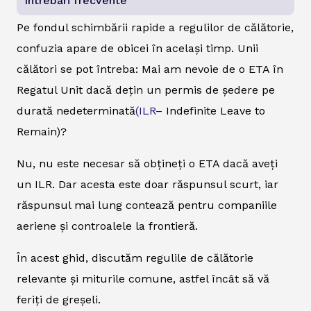
Întrebări frecvente
Pe fondul schimbării rapide a regulilor de călătorie,
confuzia apare de obicei în același timp. Unii
călători se pot întreba: Mai am nevoie de o ETA în
Regatul Unit dacă dețin un permis de ședere pe
durată nedeterminată
(ILR
– Indefinite Leave to
Remain)?
Nu, nu este necesar să obțineți o ETA dacă aveți
un ILR. Dar acesta este doar răspunsul scurt, iar
răspunsul mai lung contează pentru companiile
aeriene și controalele la frontieră.
În acest ghid, discutăm regulile de călătorie
relevante și miturile comune, astfel încât să vă
feriți de greșeli.