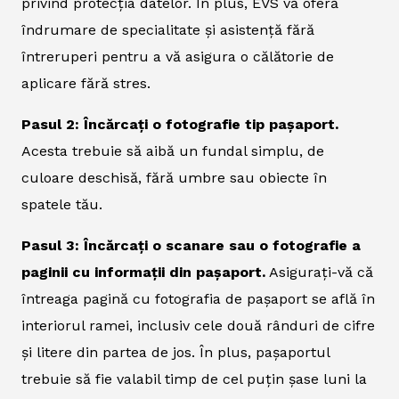
privind protecția datelor. În plus, EVS vă oferă
îndrumare de specialitate și asistență fără
întreruperi pentru a vă asigura o călătorie de
aplicare fără stres.
Pasul 2: Încărcați o fotografie tip pașaport.
Acesta trebuie să aibă un fundal simplu, de
culoare deschisă, fără umbre sau obiecte în
spatele tău.
Pasul 3: Încărcați o scanare sau o fotografie a
paginii cu informații din pașaport.
Asigurați-vă că
întreaga pagină cu fotografia de pașaport se află în
interiorul ramei, inclusiv cele două rânduri de cifre
și litere din partea de jos. În plus, pașaportul
trebuie să fie valabil timp de cel puțin șase luni la