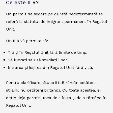
Ce este ILR?
Un permis de ședere pe durată nedeterminată se
referă la statutul de imigrant permanent în Regatul
Unit.
Un ILR vă permite să:
Trăiți în Regatul Unit fără limite de timp.
Să lucrați sau să studiați liber.
Intrarea și ieșirea din Regatul Unit fără viză.
Pentru clarificare, titularii ILR rămân cetățeni
străini, nu cetățeni britanici. Cu toate acestea, ei
dețin deja permisiunea de a intra și de a rămâne în
Regatul Unit.