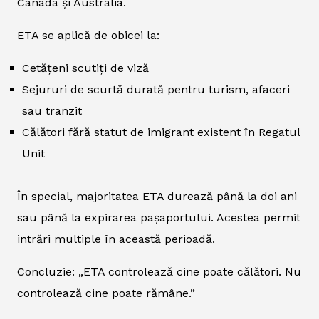
Canada și Australia.
ETA se aplică de obicei la:
Cetățeni scutiți de viză
Sejururi de scurtă durată pentru turism, afaceri
sau tranzit
Călători fără statut de imigrant existent în Regatul
Unit
În special, majoritatea ETA durează până la doi ani
sau până la expirarea pașaportului. Acestea permit
intrări multiple în această perioadă.
Concluzie: „ETA controlează cine poate călători. Nu
controlează cine poate rămâne.”