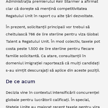
Administrația premierului Keir Starmer a afirmat
clar că dorește să mențină competitivitatea
Regatului Unit în raport cu alte țări dezvoltate.
În prezent, solicitanții principali vor trebui să
cheltuiască 766 de lire sterline pentru viza Global
Talent a Regatului Unit. În mod colectiv, taxele pot
costa peste 1.500 de lire sterline pentru fiecare
familie solicitantă. Ca atare, consultanții în
domeniul imigrației raportează că mulți candidați
s-au simțit descurajați să aplice din aceste poziții.
De ce acum
Decizia vine în contextul intensificării concurenței
globale pentru lucrătorii calificați. În special,
Statele Unite au majorat recent taxele pentru viza