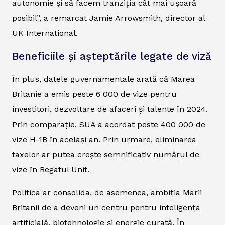
autonomie și să facem tranziția cât mai ușoară
posibil”, a remarcat Jamie Arrowsmith, director al
UK International.
Beneficiile și așteptările legate de viză
În plus, datele guvernamentale arată că Marea
Britanie a emis peste 6 000 de vize pentru
investitori, dezvoltare de afaceri și talente în 2024.
Prin comparație, SUA a acordat peste 400 000 de
vize H-1B în același an. Prin urmare, eliminarea
taxelor ar putea crește semnificativ numărul de
vize în Regatul Unit.
Politica ar consolida, de asemenea, ambiția Marii
Britanii de a deveni un centru pentru inteligența
artificială, biotehnologie și energie curată. În