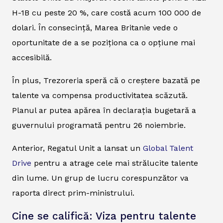
H-1B cu peste 20 %, care costă acum 100 000 de
dolari. În consecință, Marea Britanie vede o
oportunitate de a se poziționa ca o opțiune mai
accesibilă.
În plus, Trezoreria speră că o creștere bazată pe
talente va compensa productivitatea scăzută.
Planul ar putea apărea în declarația bugetară a
guvernului programată pentru 26 noiembrie.
Anterior, Regatul Unit a lansat un
Global Talent
Drive
pentru a atrage cele mai strălucite talente
din lume. Un grup de lucru corespunzător va
raporta direct prim-ministrului.
Cine se califică: Viza pentru talente