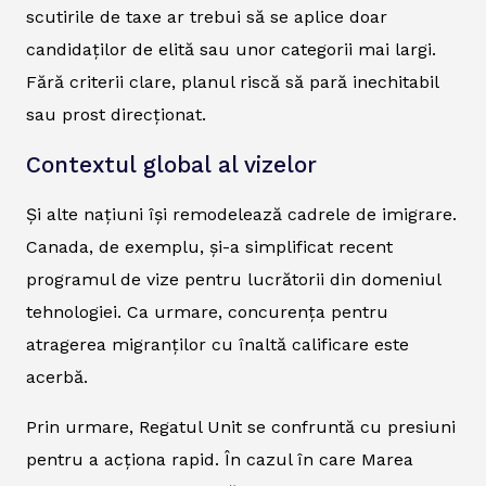
scutirile de taxe ar trebui să se aplice doar
candidaților de elită sau unor categorii mai largi.
Fără criterii clare, planul riscă să pară inechitabil
sau prost direcționat.
Contextul global al vizelor
Și alte națiuni își remodelează cadrele de imigrare.
Canada, de exemplu, și-a simplificat recent
programul de vize pentru lucrătorii din domeniul
tehnologiei. Ca urmare, concurența pentru
atragerea migranților cu înaltă calificare este
acerbă.
Prin urmare, Regatul Unit se confruntă cu presiuni
pentru a acționa rapid. În cazul în care Marea