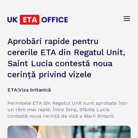
Aprobări rapide pentru
cererile ETA din Regatul Unit,
Saint Lucia contestă noua
cerință privind vizele
ETA
|
Viza britanică
Permisele ETA din Regatul Unit sunt aprobate într-
un ritm mai rapid. Între timp, Sfânta Lucia
contestă noua cerință de viză a Marii Britanii.