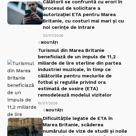
Călătorii se confruntă cu erori în
procesul de solicitare a
autorizației ETA pentru Marea
Britanie, cu costuri mai mari și cu
noi cerințe de intrare
22/07/2026
NOUTĂȚI
Turismul din Marea Britanie
beneficiază de un impuls de 11,2
miliarde de lire sterline din partea
industriei muzicale, în timp ce
călătoriile pentru meciurile de
fotbal și regulile privind ora
estimată de sosire (ETA)
remodelează modelul vizitelor
15/07/2026
NOUTĂȚI
Dificultățile legate de ETA în
Marea Britanie, scăderea
numărului de vize de studii și noile