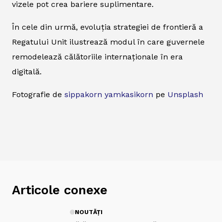
vizele pot crea bariere suplimentare.
În cele din urmă, evoluția strategiei de frontieră a
Regatului Unit ilustrează modul în care guvernele
remodelează călătoriile internaționale în era
digitală.
Fotografie de
sippakorn yamkasikorn
pe
Unsplash
Articole conexe
NOUTĂȚI