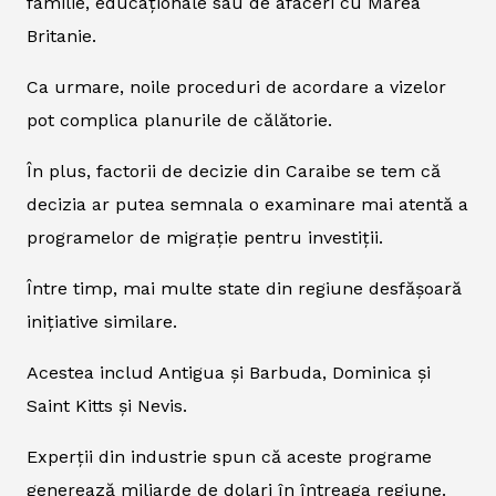
familie, educaționale sau de afaceri cu Marea
Britanie.
Ca urmare, noile proceduri de acordare a vizelor
pot complica planurile de călătorie.
În plus, factorii de decizie din Caraibe se tem că
decizia ar putea semnala o examinare mai atentă a
programelor de migrație pentru investiții.
Între timp, mai multe state din regiune desfășoară
inițiative similare.
Acestea includ Antigua și Barbuda, Dominica și
Saint Kitts și Nevis.
Experții din industrie spun că aceste programe
generează miliarde de dolari în întreaga regiune.