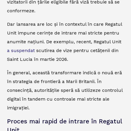
vizitatorii din țările eligibile fără viză trebuie să se
conformeze.
Dar lansarea are loc și în contextul în care Regatul
Unit impune cerințe de intrare mai stricte pentru
anumite națiuni. De exemplu, recent, Regatul Unit
a suspendat
scutirea de vize pentru cetățenii din
Saint Lucia în martie 2026.
În general, această transformare indică o nouă eră
în strategia de frontieră a Marii Britanii. În
consecință, autoritățile speră să utilizeze controlul
digital în tandem cu controale mai stricte ale
imigrației.
Proces mai rapid de intrare în Regatul
Unit