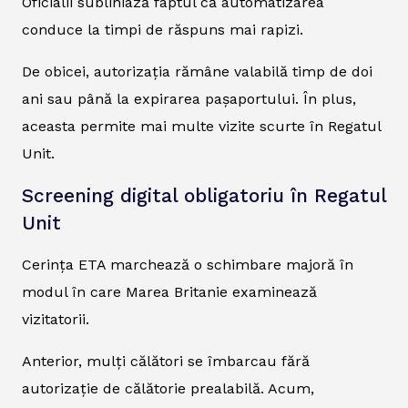
Oficialii subliniază faptul că automatizarea
conduce la timpi de răspuns mai rapizi.
De obicei, autorizația rămâne valabilă timp de doi
ani sau până la expirarea pașaportului. În plus,
aceasta permite mai multe vizite scurte în Regatul
Unit.
Screening digital obligatoriu în Regatul
Unit
Cerința ETA marchează o schimbare majoră în
modul în care Marea Britanie examinează
vizitatorii.
Anterior, mulți călători se îmbarcau fără
autorizație de călătorie prealabilă. Acum,