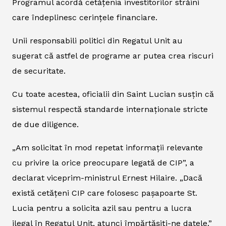
Programul acordă cetățenia investitorilor străini
care îndeplinesc cerințele financiare.
Unii responsabili politici din Regatul Unit au
sugerat că astfel de programe ar putea crea riscuri
de securitate.
Cu toate acestea, oficialii din Saint Lucian susțin că
sistemul respectă standarde internaționale stricte
de due diligence.
„Am solicitat în mod repetat informații relevante
cu privire la orice preocupare legată de CIP”, a
declarat viceprim-ministrul Ernest Hilaire. „Dacă
există cetățeni CIP care folosesc pașapoarte St.
Lucia pentru a solicita azil sau pentru a lucra
ilegal în Regatul Unit, atunci împărtășiți-ne datele.”