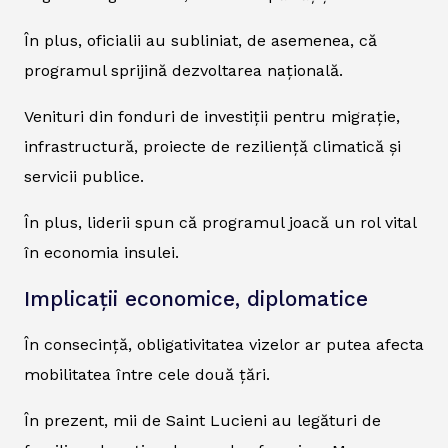
În plus, oficialii au subliniat, de asemenea, că
programul sprijină dezvoltarea națională.
Venituri din fonduri de investiții pentru migrație,
infrastructură, proiecte de reziliență climatică și
servicii publice.
În plus, liderii spun că programul joacă un rol vital
în economia insulei.
Implicații economice, diplomatice
În consecință, obligativitatea vizelor ar putea afecta
mobilitatea între cele două țări.
În prezent, mii de Saint Lucieni au legături de