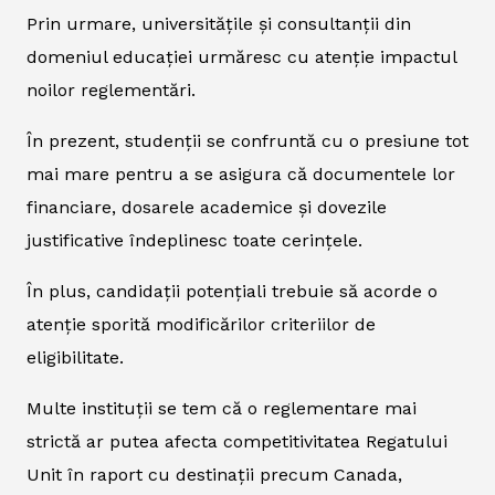
Prin urmare, universitățile și consultanții din
domeniul educației urmăresc cu atenție impactul
noilor reglementări.
În prezent, studenții se confruntă cu o presiune tot
mai mare pentru a se asigura că documentele lor
financiare, dosarele academice și dovezile
justificative îndeplinesc toate cerințele.
În plus, candidații potențiali trebuie să acorde o
atenție sporită modificărilor criteriilor de
eligibilitate.
Multe instituții se tem că o reglementare mai
strictă ar putea afecta competitivitatea Regatului
Unit în raport cu destinații precum Canada,