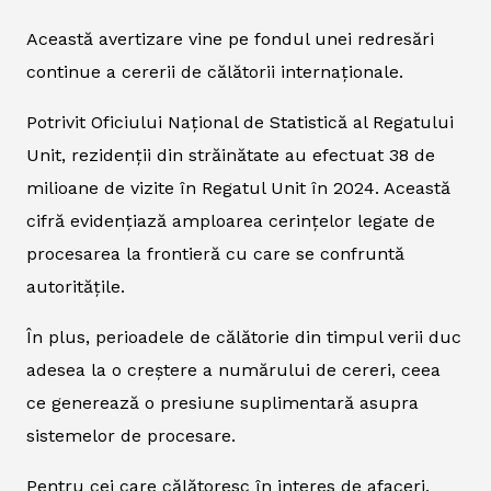
Această avertizare vine pe fondul unei redresări
continue a cererii de călătorii internaționale.
Potrivit Oficiului Național de Statistică al Regatului
Unit, rezidenții din străinătate au efectuat 38 de
milioane de vizite în Regatul Unit în 2024. Această
cifră evidențiază amploarea cerințelor legate de
procesarea la frontieră cu care se confruntă
autoritățile.
În plus, perioadele de călătorie din timpul verii duc
adesea la o creștere a numărului de cereri, ceea
ce generează o presiune suplimentară asupra
sistemelor de procesare.
Pentru cei care călătoresc în interes de afaceri,