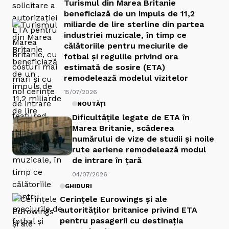
Turismul din Marea Britanie
beneficiază de un impuls de 11,2
miliarde de lire sterline din partea
industriei muzicale, în timp ce
călătoriile pentru meciurile de
fotbal și regulile privind ora
estimată de sosire (ETA)
remodelează modelul vizitelor
15/07/2026
NOUTĂȚI
Dificultățile legate de ETA în
Marea Britanie, scăderea
numărului de vize de studii și noile
rute aeriene remodelează modul
de intrare în țară
04/07/2026
GHIDURI
Cerințele Eurowings și ale
autorităților britanice privind ETA
pentru pasagerii cu destinația