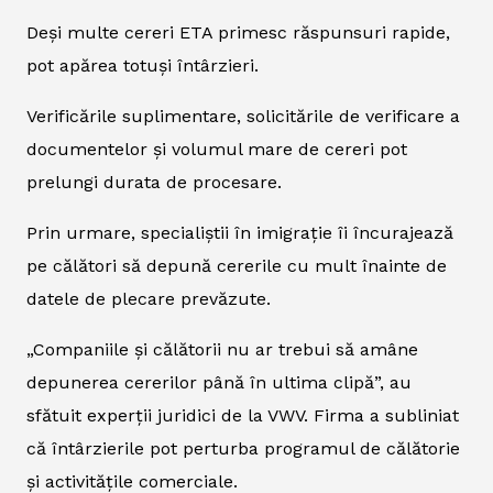
Deși multe cereri ETA primesc răspunsuri rapide,
pot apărea totuși întârzieri.
Verificările suplimentare, solicitările de verificare a
documentelor și volumul mare de cereri pot
prelungi durata de procesare.
Prin urmare, specialiștii în imigrație îi încurajează
pe călători să depună cererile cu mult înainte de
datele de plecare prevăzute.
„Companiile și călătorii nu ar trebui să amâne
depunerea cererilor până în ultima clipă”, au
sfătuit experții juridici de la VWV. Firma a subliniat
că întârzierile pot perturba programul de călătorie
și activitățile comerciale.