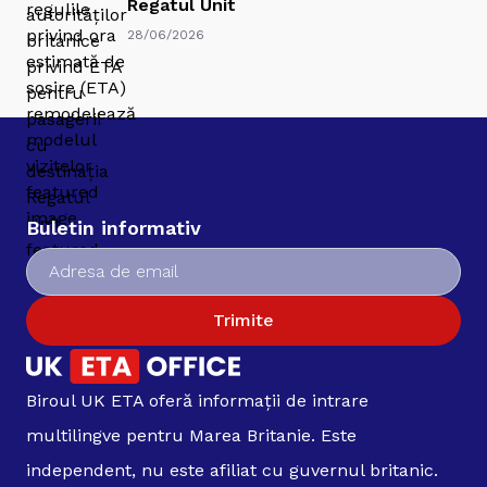
Regatul Unit
28/06/2026
Buletin informativ
Trimite
Biroul UK ETA oferă informații de intrare
multilingve pentru Marea Britanie. Este
independent, nu este afiliat cu guvernul britanic.