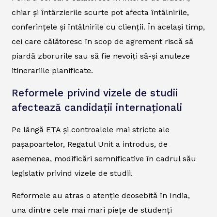
chiar și întârzierile scurte pot afecta întâlnirile,
conferințele și întâlnirile cu clienții. În același timp,
cei care călătoresc în scop de agrement riscă să
piardă zborurile sau să fie nevoiți să-și anuleze
itinerariile planificate.
Reformele privind vizele de studii
afectează candidații internaționali
Pe lângă ETA și controalele mai stricte ale
pașapoartelor, Regatul Unit a introdus, de
asemenea, modificări semnificative în cadrul său
legislativ privind vizele de studii.
Reformele au atras o atenție deosebită în India,
una dintre cele mai mari piețe de studenți