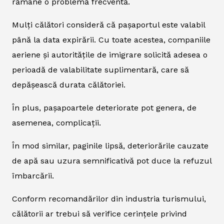
rămâne o problemă frecventă.
Mulți călători consideră că pașaportul este valabil
până la data expirării. Cu toate acestea, companiile
aeriene și autoritățile de imigrare solicită adesea o
perioadă de valabilitate suplimentară, care să
depășească durata călătoriei.
În plus, pașapoartele deteriorate pot genera, de
asemenea, complicații.
În mod similar, paginile lipsă, deteriorările cauzate
de apă sau uzura semnificativă pot duce la refuzul
îmbarcării.
Conform recomandărilor din industria turismului,
călătorii ar trebui să verifice cerințele privind