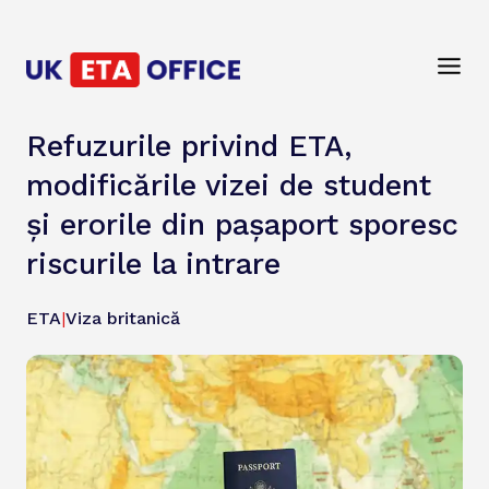
Refuzurile privind ETA,
modificările vizei de student
și erorile din pașaport sporesc
riscurile la intrare
ETA
|
Viza britanică