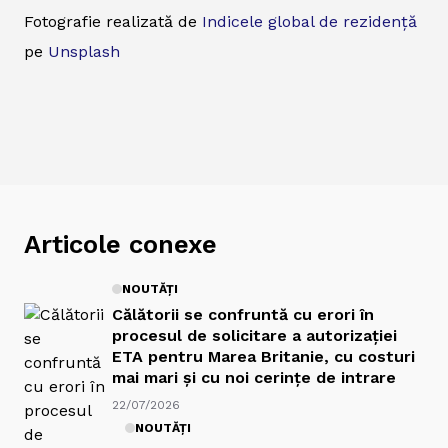
Fotografie realizată de
Indicele global de rezidență
pe
Unsplash
Articole conexe
NOUTĂȚI
Călătorii se confruntă cu erori în
procesul de solicitare a autorizației
ETA pentru Marea Britanie, cu costuri
mai mari și cu noi cerințe de intrare
22/07/2026
NOUTĂȚI