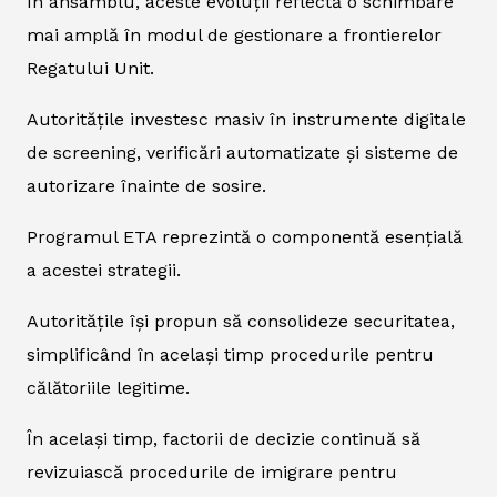
În ansamblu, aceste evoluții reflectă o schimbare
mai amplă în modul de gestionare a frontierelor
Regatului Unit.
Autoritățile investesc masiv în instrumente digitale
de screening, verificări automatizate și sisteme de
autorizare înainte de sosire.
Programul ETA reprezintă o componentă esențială
a acestei strategii.
Autoritățile își propun să consolideze securitatea,
simplificând în același timp procedurile pentru
călătoriile legitime.
În același timp, factorii de decizie continuă să
revizuiască procedurile de imigrare pentru