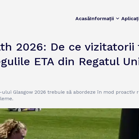
Acasă
Informații
Aplicaț
 2026: De ce vizitatorii 
gulile ETA din Regatul Un
-ului Glasgow 2026 trebuie să abordeze în mod proactiv re
bleme.