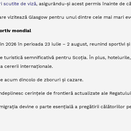
ri scutite de viză
, asigurându-și acest permis înainte de că
are vizitează Glasgow pentru unul dintre cele mai mari e
ortiv mondial
2026 în perioada 23 iulie – 2 august, reunind sportivi și
 turistică semnificativă pentru Scoția. În plus, hotelurile,
a cererii internaționale.
nde acum dincolo de zboruri și cazare.
îndeplinesc cerințele de frontieră actualizate ale Regatulu
imigrația devine o parte esențială a pregătirii călătoriilor