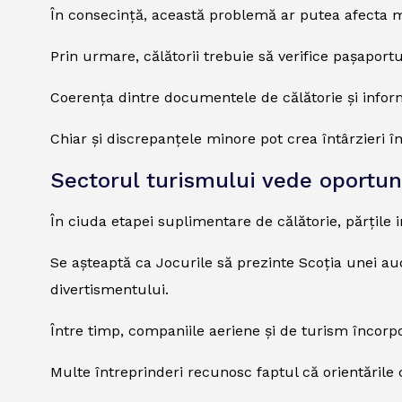
În consecință, această problemă ar putea afecta
Prin urmare, călătorii trebuie să verifice pașaportu
Coerența dintre documentele de călătorie și infor
Chiar și discrepanțele minore pot crea întârzieri în 
Sectorul turismului vede oportuni
În ciuda etapei suplimentare de călătorie, părțile
Se așteaptă ca Jocurile să prezinte Scoția unei audi
divertismentului.
Între timp, companiile aeriene și de turism încorpo
Multe întreprinderi recunosc faptul că orientările c