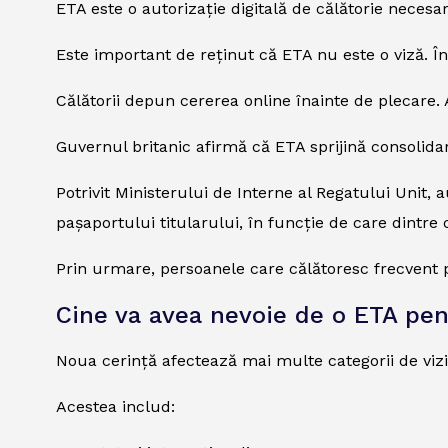
ETA este o autorizație digitală de călătorie necesară
Este important de reținut că ETA nu este o viză. Î
Călătorii depun cererea online înainte de plecare. A
Guvernul britanic afirmă că ETA sprijină consolidarea
Potrivit Ministerului de Interne al Regatului Unit,
pașaportului titularului, în funcție de care dintre 
Prin urmare, persoanele care călătoresc frecvent po
Cine va avea nevoie de o ETA p
Noua cerință afectează mai multe categorii de viz
Acestea includ: