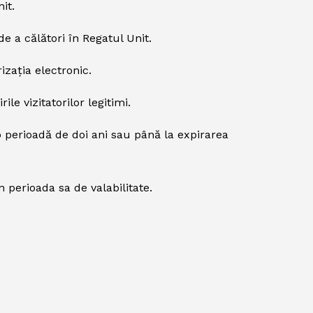
it.
 a călători în Regatul Unit.
izația electronic.
le vizitatorilor legitimi.
o perioadă de doi ani sau până la expirarea
 perioada sa de valabilitate.