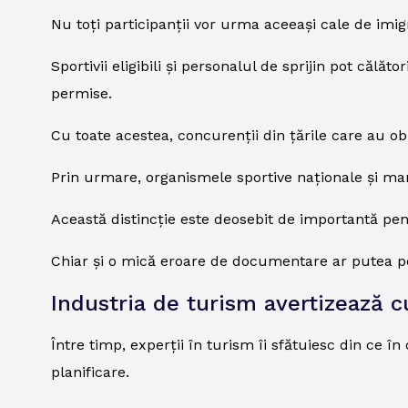
Nu toți participanții vor urma aceeași cale de imig
Sportivii eligibili și personalul de sprijin pot călă
permise.
Cu toate acestea, concurenții din țările care au obl
Prin urmare, organismele sportive naționale și man
Această distincție este deosebit de importantă pent
Chiar și o mică eroare de documentare ar putea per
Industria de turism avertizează c
Între timp, experții în turism îi sfătuiesc din ce î
planificare.