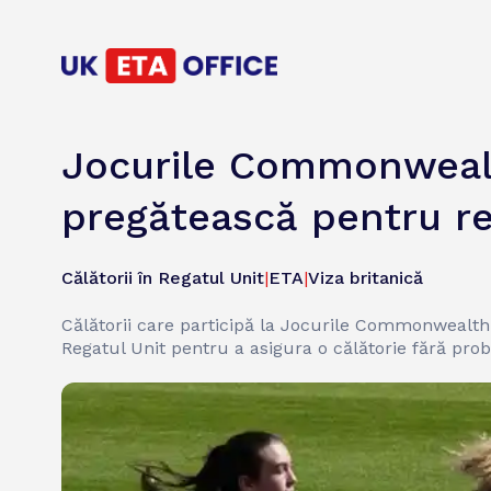
Jocurile Commonwealth
pregătească pentru re
Călătorii în Regatul Unit
|
ETA
|
Viza britanică
Călătorii care participă la Jocurile Commonwealth
Regatul Unit pentru a asigura o călătorie fără pro