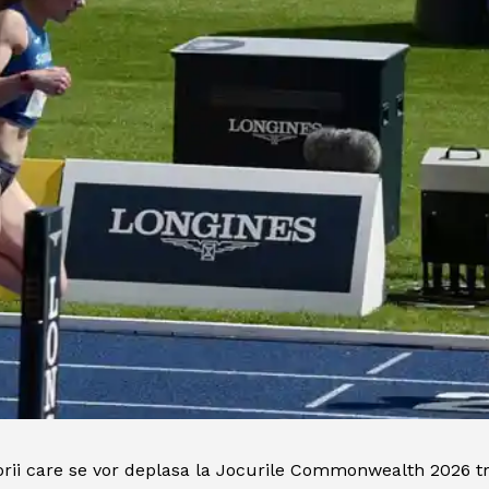
tatorii care se vor deplasa la Jocurile Commonwealth 2026 t