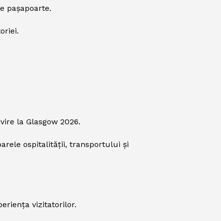
e pașapoarte.
oriei.
vire la Glasgow 2026.
ele ospitalității, transportului și
riența vizitatorilor.