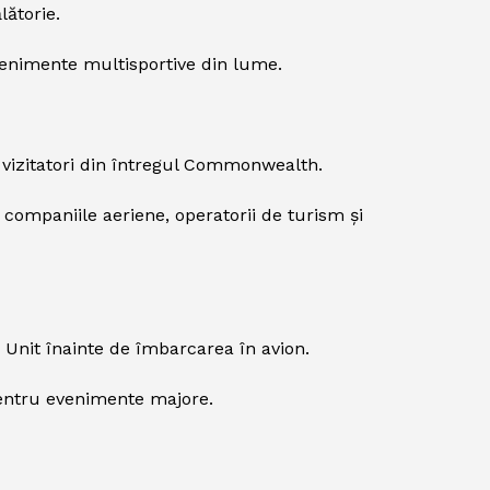
lătorie.
venimente multisportive din lume.
 vizitatori din întregul Commonwealth.
 companiile aeriene, operatorii de turism și
i Unit înainte de îmbarcarea în avion.
 pentru evenimente majore.