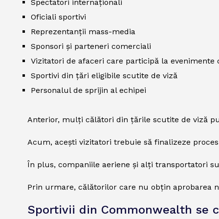
Spectatori internaționali
Oficiali sportivi
Reprezentanții mass-media
Sponsori și parteneri comerciali
Vizitatori de afaceri care participă la evenimente
Sportivi din țări eligibile scutite de viză
Personalul de sprijin al echipei
Anterior, mulți călători din țările scutite de viză p
Acum, acești vizitatori trebuie să finalizeze proce
În plus, companiile aeriene și alți transportatori s
Prin urmare, călătorilor care nu obțin aprobarea 
Sportivii din Commonwealth se co