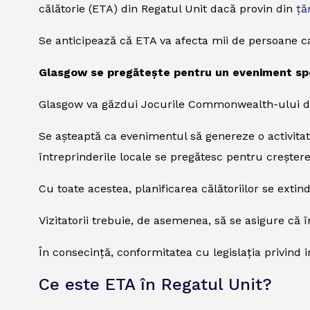
călătorie (ETA) din Regatul Unit dacă provin din
ță
Se anticipează că ETA va afecta mii de persoane c
Glasgow se pregătește pentru un eveniment sp
Glasgow va găzdui Jocurile Commonwealth-ului din 
Se așteaptă ca evenimentul să genereze o activitate
întreprinderile locale se pregătesc pentru creștere
Cu toate acestea, planificarea călătoriilor se exti
Vizitatorii trebuie, de asemenea, să se asigure că 
În consecință, conformitatea cu legislația privind 
Ce este ETA în Regatul Unit?