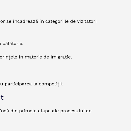
lor se încadrează în categoriile de vizitatori
 călătorie.
rințele în materie de imigrație.
 participarea la competiții.
nt
e încă din primele etape ale procesului de