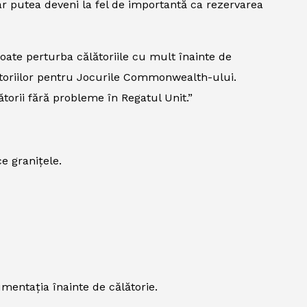
ar putea deveni la fel de importantă ca rezervarea
oate perturba călătoriile cu mult înainte de
ălătoriilor pentru Jocurile Commonwealth-ului.
torii fără probleme în Regatul Unit.”
ce granițele.
mentația înainte de călătorie.