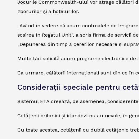
Jocurile Commonwealth-ului vor atrage călători din
zborurilor și a hotelurilor.
„Având în vedere că acum controalele de imigrare s
sosirea în Regatul Unit”, a scris firma de servicii
„Depunerea din timp a cererilor necesare și suprave
Multe țări solicită acum programe electronice de au
Ca urmare, călătorii internaționali sunt din ce în c
Considerații speciale pentru cetă
Sistemul ETA creează, de asemenea, considerente u
Cetățenii britanici și irlandezi nu au nevoie, în gen
Cu toate acestea, cetățenii cu dublă cetățenie tre