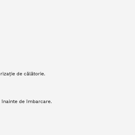
rizație de călătorie.
e înainte de îmbarcare.
e