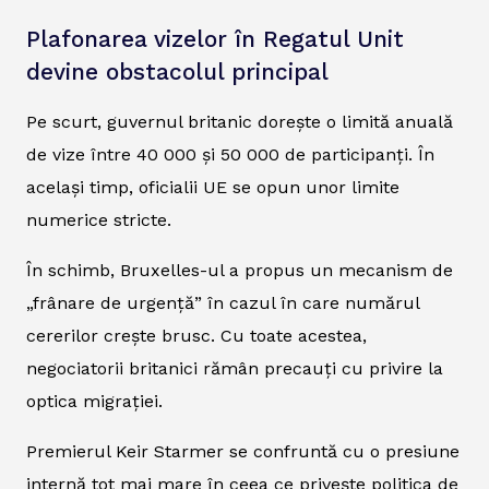
Plafonarea vizelor în Regatul Unit
devine obstacolul principal
Pe scurt, guvernul britanic dorește o limită anuală
de vize între 40 000 și 50 000 de participanți. În
același timp, oficialii UE se opun unor limite
numerice stricte.
În schimb, Bruxelles-ul a propus un mecanism de
„frânare de urgență” în cazul în care numărul
cererilor crește brusc. Cu toate acestea,
negociatorii britanici rămân precauți cu privire la
optica migrației.
Premierul Keir Starmer se confruntă cu o presiune
internă tot mai mare în ceea ce privește politica de