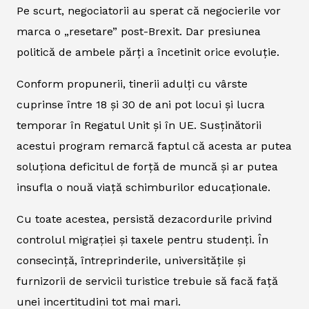
Pe scurt, negociatorii au sperat că negocierile vor
marca o „resetare” post-Brexit. Dar presiunea
politică de ambele părți a încetinit orice evoluție.
Conform propunerii, tinerii adulți cu vârste
cuprinse între 18 și 30 de ani pot locui și lucra
temporar în Regatul Unit și în UE. Susținătorii
acestui program remarcă faptul că acesta ar putea
soluționa deficitul de forță de muncă și ar putea
insufla o nouă viață schimburilor educaționale.
Cu toate acestea, persistă dezacordurile privind
controlul migrației și taxele pentru studenți. În
consecință, întreprinderile, universitățile și
furnizorii de servicii turistice trebuie să facă față
unei incertitudini tot mai mari.