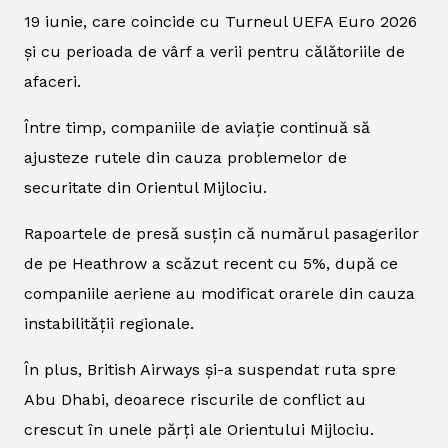
19 iunie, care coincide cu Turneul UEFA Euro 2026
și cu perioada de vârf a verii pentru călătoriile de
afaceri.
Între timp, companiile de aviație continuă să
ajusteze rutele din cauza problemelor de
securitate din Orientul Mijlociu.
Rapoartele de presă susțin că numărul pasagerilor
de pe Heathrow a scăzut recent cu 5%, după ce
companiile aeriene au modificat orarele din cauza
instabilității regionale.
În plus, British Airways și-a suspendat ruta spre
Abu Dhabi, deoarece riscurile de conflict au
crescut în unele părți ale Orientului Mijlociu.