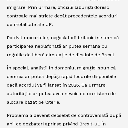
imigrare. Prin urmare, oficialii laburiști doresc
controale mai stricte decât precedentele acorduri
de mobilitate ale UE.
Potrivit rapoartelor, negociatorii britanici se tem că
participarea neplafonată ar putea semăna cu
regulile de liberă circulație de dinainte de Brexit.
În special, analiștii în domeniul migrației spun că
cererea ar putea depăși rapid locurile disponibile
dacă acordul va fi lansat în 2026. Ca urmare,
autoritățile ar putea avea nevoie de un sistem de
alocare bazat pe loterie.
Problema a devenit deosebit de controversată după
anii de dezbateri aprinse privind Brexit-ul. În