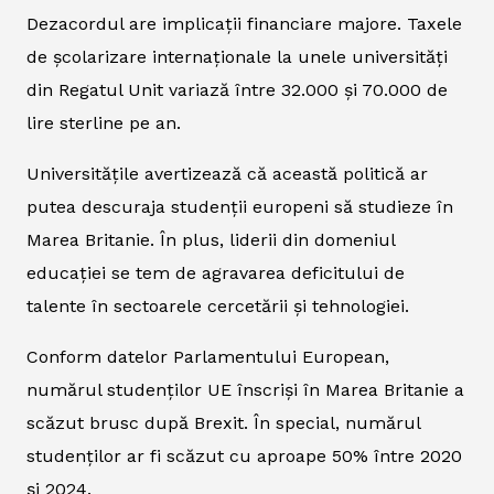
Dezacordul are implicații financiare majore. Taxele
de școlarizare internaționale la unele universități
din Regatul Unit variază între 32.000 și 70.000 de
lire sterline pe an.
Universitățile avertizează că această politică ar
putea descuraja studenții europeni să studieze în
Marea Britanie. În plus, liderii din domeniul
educației se tem de agravarea deficitului de
talente în sectoarele cercetării și tehnologiei.
Conform datelor Parlamentului European,
numărul studenților UE înscriși în Marea Britanie a
scăzut brusc după Brexit. În special, numărul
studenților ar fi scăzut cu aproape 50% între 2020
și 2024.