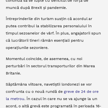
continuă să se lupte cu deficitul de forță de
muncă după Brexit și pandemie.
Întreprinderile din turism susțin că acordul ar
putea contribui la stabilizarea personalului în
timpul sezoanelor de vârf. În plus, angajatorii spun
că lucrătorii tineri rămân esențiali pentru
operațiunile sezoniere.
Momentul coincide, de asemenea, cu noi
perturbări în sectorul transporturilor din Marea
Britanie.
Săptămâna viitoare, navetiștii londonezi se vor
confrunta cu o nouă rundă de
greve de 24 de ore
la metrou
. În cazul în care nu se va ajunge la un
acord, o altă grevă este programată în perioada 16-