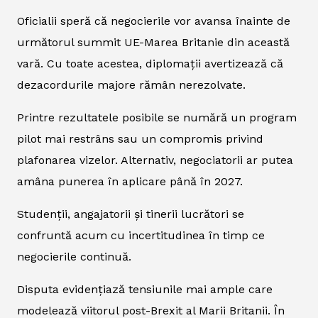
Oficialii speră că negocierile vor avansa înainte de
următorul summit UE-Marea Britanie din această
vară. Cu toate acestea, diplomații avertizează că
dezacordurile majore rămân nerezolvate.
Printre rezultatele posibile se numără un program
pilot mai restrâns sau un compromis privind
plafonarea vizelor. Alternativ, negociatorii ar putea
amâna punerea în aplicare până în 2027.
Studenții, angajatorii și tinerii lucrători se
confruntă acum cu incertitudinea în timp ce
negocierile continuă.
Disputa evidențiază tensiunile mai ample care
modelează viitorul post-Brexit al Marii Britanii. În