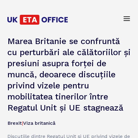
Marea Britanie se confruntă
cu perturbări ale călătoriilor și
presiuni asupra forței de
muncă, deoarece discuțiile
privind vizele pentru
mobilitatea tinerilor între
Regatul Unit și UE stagnează
Brexit
|
Viza britanică
Discuțiile dintre Regatul Unit și UE privind vizele de